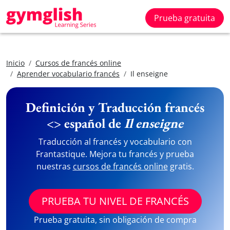
Prueba gratuita
Inicio
Cursos de francés online
Aprender vocabulario francés
Il enseigne
Definición y Traducción francés
<> español de
Il enseigne
Traducción al francés y vocabulario con
Frantastique. Mejora tu francés y prueba
nuestras
cursos de francés online
gratis.
PRUEBA TU NIVEL DE FRANCÉS
Prueba gratuita, sin obligación de compra