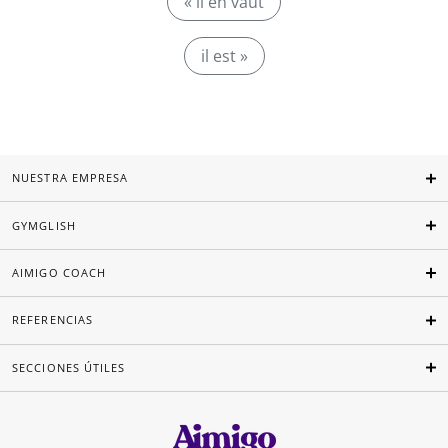
« il en vaut
il est »
NUESTRA EMPRESA
GYMGLISH
AIMIGO COACH
REFERENCIAS
SECCIONES ÚTILES