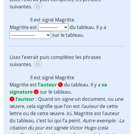
suivantes.
ES
Il est signé
Magritte
Magritte est
du tableau. Il y a
sur le tableau.
Lisez l’extrait puis complétez les phrases
suivantes.
ES
Il est signé
Magritte
Magritte est
l’auteur
du tableau. Il y a
sa
1
signature
sur le tableau.
2
l’auteur
:
Quand on
signe
un document, ou une
1
œuvre, cela signifie que l’on est
l’auteur
de cette
lettre ou de cette œuvre. Ici, Magritte est l’auteur
du tableau, c’est lui qui l’a peint.
Autre exemple : La
citation du jour est signée Victor Hugo (cela