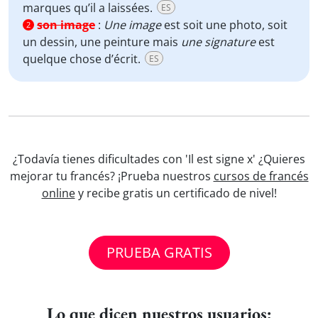
marques qu’il a laissées.
ES
son image
:
Une image
est soit une photo, soit
2
un dessin, une peinture mais
une signature
est
quelque chose d’écrit.
ES
¿Todavía tienes dificultades con 'Il est signe x' ¿Quieres
mejorar tu francés? ¡Prueba nuestros
cursos de francés
online
y recibe gratis un certificado de nivel!
PRUEBA GRATIS
Lo que dicen nuestros usuarios: