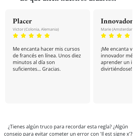
Placer
Innovador
Victor (Colonia, Alemania)
Marie (Amsterdam, 
Me encanta hacer mis cursos
¡Me encanta vu
de francés en línea. Unos diez
innovador mét
minutos al día son
aprender un i
suficientes... Gracias.
divirtiéndose!
¿Tienes algún truco para recordar esta regla? ¿Algún
consejo para evitar cometer un error con 'Il est signe x'?