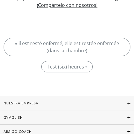
¡Compártelo con nosotros!
« il est resté enfermé, elle est restée enfermée
(dans la chambre)
il est (six) heures »
NUESTRA EMPRESA
GYMGLISH
AIMIGO COACH