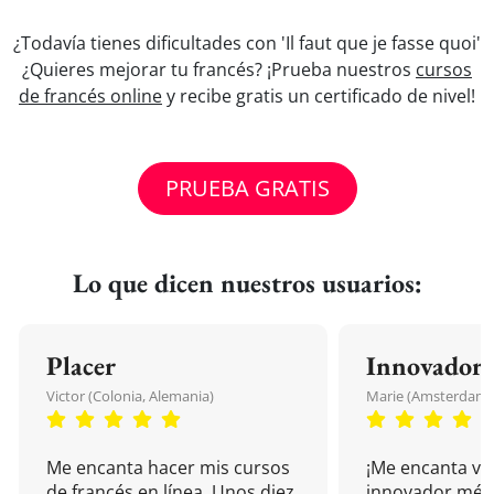
¿Todavía tienes dificultades con 'Il faut que je fasse quoi'
¿Quieres mejorar tu francés? ¡Prueba nuestros
cursos
de francés online
y recibe gratis un certificado de nivel!
PRUEBA GRATIS
Lo que dicen nuestros usuarios:
Placer
Innovador
Victor (Colonia, Alemania)
Marie (Amsterdam, 
Me encanta hacer mis cursos
¡Me encanta vu
de francés en línea. Unos diez
innovador mét