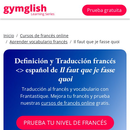
Prueba gratuita
Inicio
Cursos de francés online
Aprender vocabulario francés
Il faut que je fasse quoi
Definición y Traducción francés
<> español de
Il faut que je fasse
quoi
Traducción al francés y vocabulario con
Frantastique. Mejora tu francés y prueba
nuestras
cursos de francés online
gratis.
PRUEBA TU NIVEL DE FRANCÉS