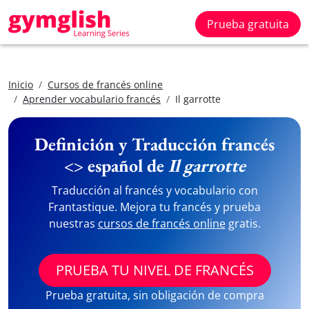
Prueba gratuita
Inicio
Cursos de francés online
Aprender vocabulario francés
Il garrotte
Definición y Traducción francés
<> español de
Il garrotte
Traducción al francés y vocabulario con
Frantastique. Mejora tu francés y prueba
nuestras
cursos de francés online
gratis.
PRUEBA TU NIVEL DE FRANCÉS
Prueba gratuita, sin obligación de compra