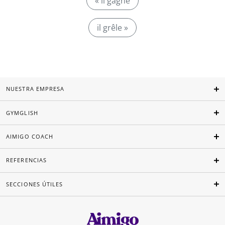
« il gagne
il grêle »
NUESTRA EMPRESA
GYMGLISH
AIMIGO COACH
REFERENCIAS
SECCIONES ÚTILES