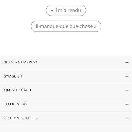
« il m'a rendu
il-manque-quelque-chose »
NUESTRA EMPRESA
GYMGLISH
AIMIGO COACH
REFERENCIAS
SECCIONES ÚTILES