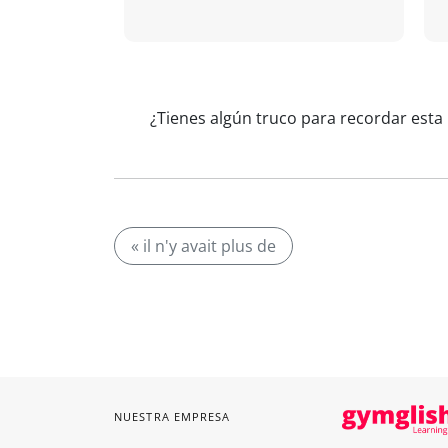
¿Tienes algún truco para recordar esta r
« il n'y avait plus de
NUESTRA EMPRESA