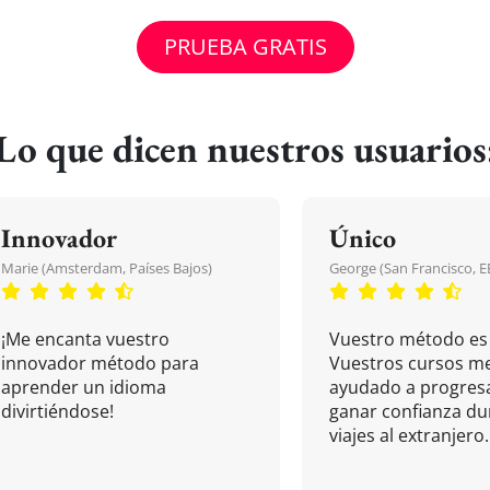
PRUEBA GRATIS
Lo que dicen nuestros usuarios
Innovador
Único
Marie (Amsterdam, Países Bajos)
George (San Francisco, 
¡Me encanta vuestro
Vuestro método es 
innovador método para
Vuestros cursos m
aprender un idioma
ayudado a progresa
divirtiéndose!
ganar confianza du
viajes al extranjero.