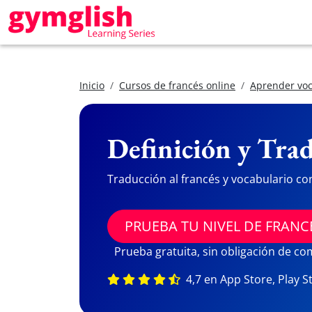
Inicio
Cursos de francés online
Aprender voc
Definición y Trad
Traducción al francés y vocabulario co
PRUEBA TU NIVEL DE FRANC
Prueba gratuita, sin obligación de c
4,7 en App Store, Play S