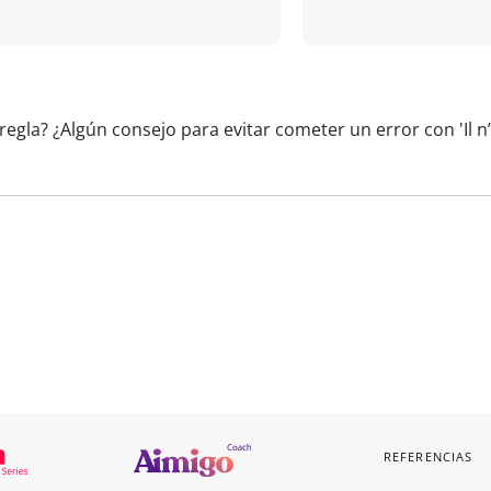
egla? ¿Algún consejo para evitar cometer un error con 'Il n’
REFERENCIAS