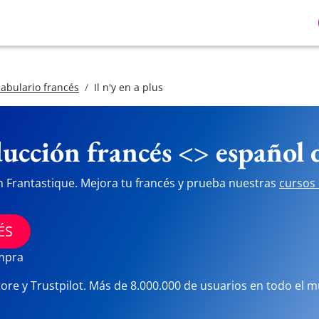
abulario francés
Il n'y en a plus
ucción francés <> español
n Frantastique. Mejora tu francés y prueba nuestras
cursos 
ÉS
ompra
tore y Trustpilot. Más de 8.000.000 de usuarios en todo el 