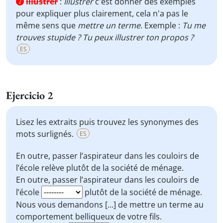
illustrer
:
Illustrer
c'est donner des exemples
2
pour expliquer plus clairement, cela n'a pas le
même sens que
mettre un terme
. Exemple :
Tu me
trouves stupide ? Tu peux illustrer ton propos ?
ES
Ejercicio 2
Lisez les extraits puis trouvez les synonymes des
mots surlignés.
ES
En outre, passer l’aspirateur dans les couloirs de
l’école
relève
plutôt de la société de ménage.
En outre, passer l’aspirateur dans les couloirs de
l’école
plutôt de la société de ménage.
Nous vous demandons [...] de
mettre un terme
au
comportement belliqueux de votre fils.