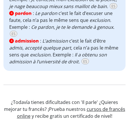
je nage beaucoup mieux sans maillot de bain.
ES
pardon
:
Le pardon
c’est le fait d’excuser une
4
faute, cela n’a pas le même sens que
exclusion.
Exemple :
Ce pardon, je te le demande à genoux.
ES
admission
:
L’admission
c’est le fait d’être
4
admis, accepté quelque part
, cela n’a pas le même
sens que
exclusion
. Exemple :
Il a obtenu son
admission à l’université de droit.
ES
¿Todavía tienes dificultades con 'Il parle' ¿Quieres
mejorar tu francés? ¡Prueba nuestros
cursos de francés
online
y recibe gratis un certificado de nivel!