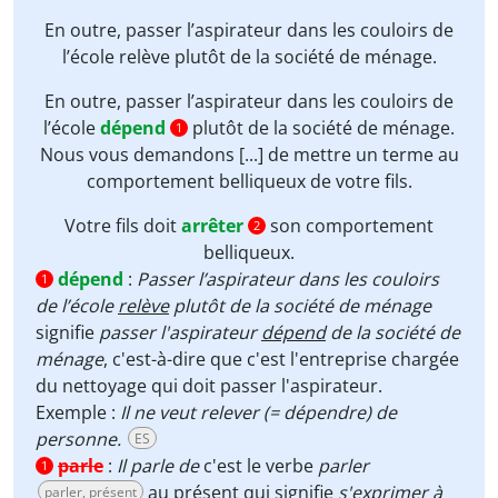
En outre, passer l’aspirateur dans les couloirs de
l’école
relève
plutôt de la société de ménage.
En outre, passer l’aspirateur dans les couloirs de
l’école
dépend
plutôt de la société de ménage.
1
Nous vous demandons [...] de
mettre un terme
au
comportement belliqueux de votre fils.
Votre fils doit
arrêter
son comportement
2
belliqueux.
dépend
:
Passer l’aspirateur dans les couloirs
1
de l’école
relève
plutôt de la société de ménage
signifie
passer l'aspirateur
dépend
de la société de
ménage
, c'est-à-dire que c'est l'entreprise chargée
du nettoyage qui doit passer l'aspirateur.
Exemple :
Il ne veut relever (= dépendre) de
personne.
ES
parle
:
Il parle de
c'est le verbe
parler
1
au présent qui signifie
s'exprimer à
parler, présent