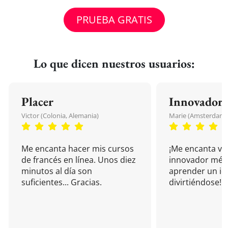
PRUEBA GRATIS
Lo que dicen nuestros usuarios:
Placer
Innovador
Victor (Colonia, Alemania)
Marie (Amsterdam, 
Me encanta hacer mis cursos
¡Me encanta vu
de francés en línea. Unos diez
innovador mét
minutos al día son
aprender un i
suficientes... Gracias.
divirtiéndose!