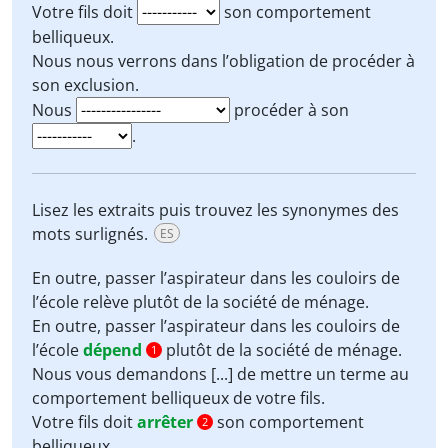
Votre fils doit
son comportement
belliqueux.
Nous nous verrons dans l’obligation de
procéder à
son
exclusion
.
Nous
procéder à son
.
Lisez les extraits puis trouvez les synonymes des
mots surlignés.
ES
En outre, passer l’aspirateur dans les couloirs de
l’école
relève
plutôt de la société de ménage.
En outre, passer l’aspirateur dans les couloirs de
l’école
dépend
plutôt de la société de ménage.
1
Nous vous demandons [...] de
mettre un terme
au
comportement belliqueux de votre fils.
Votre fils doit
arrêter
son comportement
2
belliqueux.