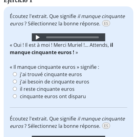
Écoutez l'extrait. Que signifie
il manque cinquante
euros
? Sélectionnez la bonne réponse.
ES
Audio
Player
« Oui ! Il est à moi ! Merci Muriel !… Attends,
il
manque cinquante euros !
»
« Il manque cinquante euros » signifie :
j'ai trouvé cinquante euros
j'ai besoin de cinquante euros
il reste cinquante euros
cinquante euros ont disparu
Écoutez l'extrait. Que signifie
il manque cinquante
euros
? Sélectionnez la bonne réponse.
ES