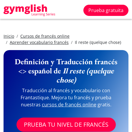
Prueba gratuita
Inicio
Cursos de francés online
Aprender vocabulario francés
Il reste (quelque chose)
Definición y Traducción francés
<> español de
Il reste (quelque
chose)
Traducción al francés y vocabulario con
Frantastique. Mejora tu francés y prueba
nuestras
cursos de francés online
gratis.
PRUEBA TU NIVEL DE FRANCÉS