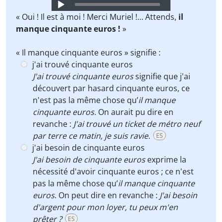
Audio
Player
« Oui ! Il est à moi ! Merci Muriel !… Attends,
il
manque cinquante euros !
»
« Il manque cinquante euros » signifie :
j'ai trouvé cinquante euros
J'ai trouvé cinquante euros
signifie que j'ai
découvert par hasard cinquante euros, ce
n'est pas la même chose qu’
il manque
cinquante euros.
On aurait pu dire en
revanche :
J'ai trouvé un ticket de métro neuf
par terre ce matin, je suis ravie.
ES
j'ai besoin de cinquante euros
J'ai besoin de cinquante euros
exprime la
nécessité d'avoir cinquante euros ; ce n'est
pas la même chose qu’
il manque cinquante
euros
. On peut dire en revanche :
J'ai besoin
d'argent pour mon loyer, tu peux m'en
prêter ?
ES