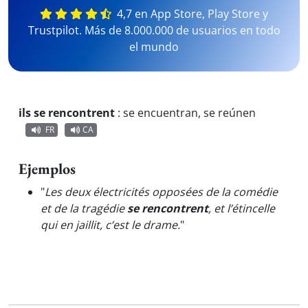
4,7 en App Store, Play Store y
Trustpilot. Más de 8.000.000 de usuarios en todo
el mundo
ils se rencontrent
:
se encuentran, se reúnen
FR
CA
Ejemplos
"
Les deux électricités opposées de la comédie
et de la tragédie
se rencontrent
, et l’étincelle
qui en jaillit, c’est le drame.
"