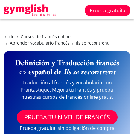
Prueba gratuita
Inicio
Cursos de francés online
Aprender vocabulario francés
Ils se recontrent
Definición y Traducción francés
<> español de
Ils se recontrent
Traducción al francés y vocabulario con
Frantastique. Mejora tu francés y prueba
nuestras
cursos de francés online
gratis.
PRUEBA TU NIVEL DE FRANCÉS
Prueba gratuita, sin obligación de compra