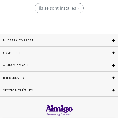
ils se sont installés »
NUESTRA EMPRESA
GYMGLISH
AIMIGO COACH
REFERENCIAS
SECCIONES ÚTILES