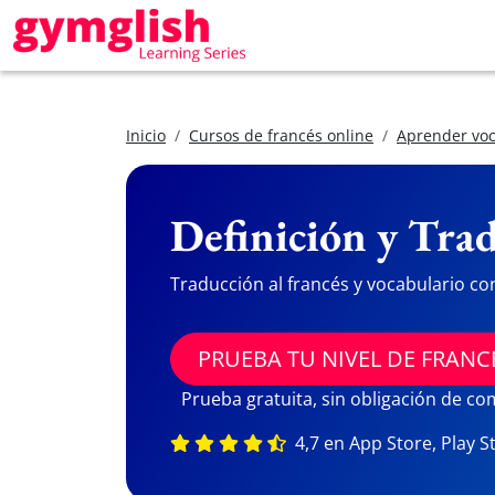
Inicio
Cursos de francés online
Aprender voc
Definición y Trad
Traducción al francés y vocabulario co
PRUEBA TU NIVEL DE FRANC
Prueba gratuita, sin obligación de c
4,7 en App Store, Play S