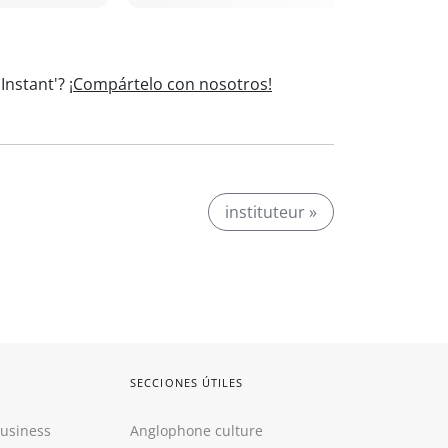
'Instant'?
¡Compártelo con nosotros!
instituteur »
SECCIONES ÚTILES
Business
Anglophone culture