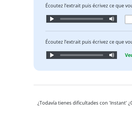
Écoutez l’extrait puis écrivez ce que v
Audio
Player
Écoutez l’extrait puis écrivez ce que v
Audio
Veu
Player
¿Todavía tienes dificultades con 'Instant'