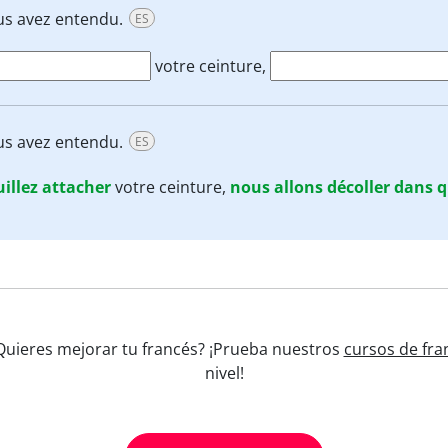
ous avez entendu.
ES
votre ceinture,
ous avez entendu.
ES
illez
attacher
votre ceinture,
nous
allons
décoller
dans
q
 ¿Quieres mejorar tu francés? ¡Prueba nuestros
cursos de fra
nivel!