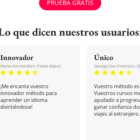
PRUEBA GRATIS
Lo que dicen nuestros usuarios
Innovador
Único
Marie (Amsterdam, Países Bajos)
George (San Francisco, 
¡Me encanta vuestro
Vuestro método es 
innovador método para
Vuestros cursos m
aprender un idioma
ayudado a progresa
divirtiéndose!
ganar confianza du
viajes al extranjero.