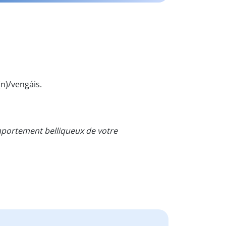
n)/vengáis.
omportement belliqueux de votre