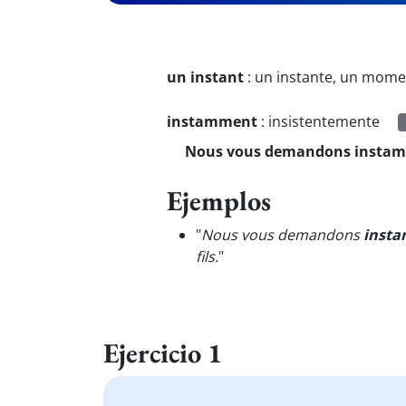
un instant
:
un instante, un mom
instamment
:
insistentemente
Nous vous demandons instam
Ejemplos
"
Nous vous demandons
inst
fils.
"
Ejercicio 1