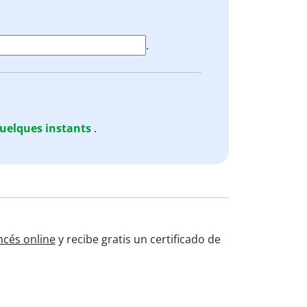
.
uelques
instants
.
ncés online
y recibe gratis un certificado de