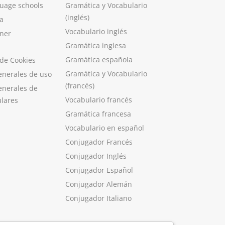
guage schools
Gramática y Vocabulario
(inglés)
a
Vocabulario inglés
ner
Gramática inglesa
Gramática española
 de Cookies
Gramática y Vocabulario
enerales de uso
(francés)
enerales de
Vocabulario francés
ulares
Gramática francesa
Vocabulario en español
Conjugador Francés
Conjugador Inglés
Conjugador Español
Conjugador Alemán
Conjugador Italiano