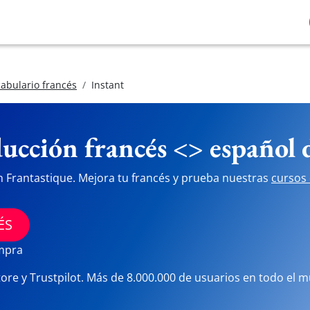
abulario francés
Instant
ucción francés <> español
n Frantastique. Mejora tu francés y prueba nuestras
cursos 
ÉS
ompra
tore y Trustpilot. Más de 8.000.000 de usuarios en todo el 