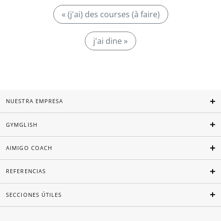
« (j'ai) des courses (à faire)
j'ai dine »
NUESTRA EMPRESA
GYMGLISH
AIMIGO COACH
REFERENCIAS
SECCIONES ÚTILES