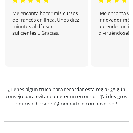
Me encanta hacer mis cursos
¡Me encanta vu
de francés en línea. Unos diez
innovador mét
minutos al día son
aprender un i
suficientes... Gracias.
divirtiéndose!
¿Tienes algún truco para recordar esta regla? ¿Algún
consejo para evitar cometer un error con 'J’ai des gros
soucis d’horaire'?
¡Compártelo con nosotros!