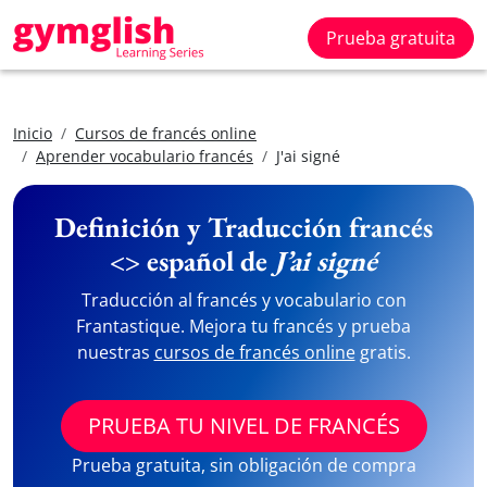
Prueba gratuita
Inicio
Cursos de francés online
Aprender vocabulario francés
J'ai signé
Definición y Traducción francés
<> español de
J’ai signé
Traducción al francés y vocabulario con
Frantastique. Mejora tu francés y prueba
nuestras
cursos de francés online
gratis.
PRUEBA TU NIVEL DE FRANCÉS
Prueba gratuita, sin obligación de compra