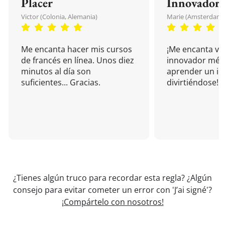
Placer
Innovador
Victor (Colonia, Alemania)
Marie (Amsterdam, 
Me encanta hacer mis cursos
¡Me encanta vu
de francés en línea. Unos diez
innovador mét
minutos al día son
aprender un i
suficientes... Gracias.
divirtiéndose!
¿Tienes algún truco para recordar esta regla? ¿Algún
consejo para evitar cometer un error con 'J’ai signé'?
¡Compártelo con nosotros!