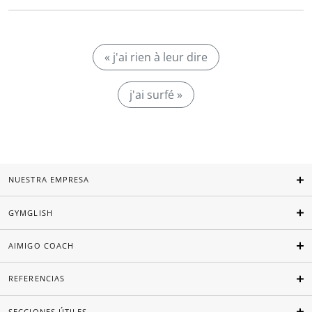
« j'ai rien à leur dire
j'ai surfé »
NUESTRA EMPRESA
GYMGLISH
AIMIGO COACH
REFERENCIAS
SECCIONES ÚTILES