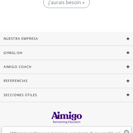
j'aurais besoin »
NUESTRA EMPRESA
GYMGLISH
AIMIGO COACH
REFERENCIAS
SECCIONES ÚTILES
Español