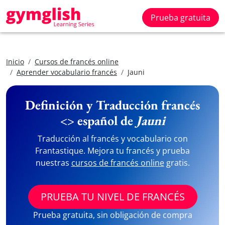
Prueba gratuita
Inicio
Cursos de francés online
Aprender vocabulario francés
Jauni
Definición y Traducción francés
<> español de
Jauni
Traducción al francés y vocabulario con
Frantastique. Mejora tu francés y prueba
nuestras
cursos de francés online
gratis.
PRUEBA TU NIVEL DE FRANCÉS
Prueba gratuita, sin obligación de compra