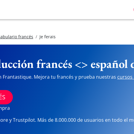
abulario francés
Je ferais
ucción francés <> español
n Frantastique. Mejora tu francés y prueba nuestras
cursos 
ÉS
ompra
tore y Trustpilot. Más de 8.000.000 de usuarios en todo el 