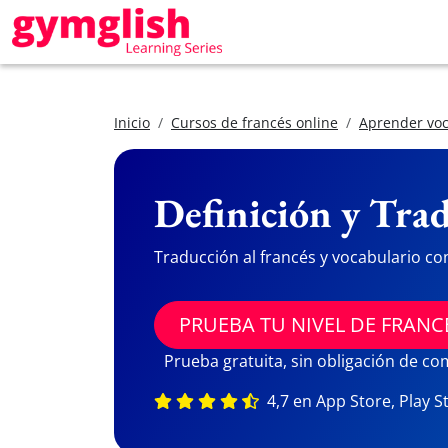
Inicio
Cursos de francés online
Aprender voc
Definición y Trad
Traducción al francés y vocabulario co
PRUEBA TU NIVEL DE FRANC
Prueba gratuita, sin obligación de c
4,7 en App Store, Play S