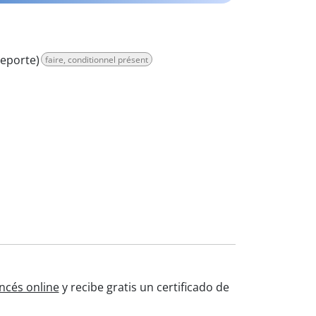
deporte)
faire, conditionnel présent
ncés online
y recibe gratis un certificado de