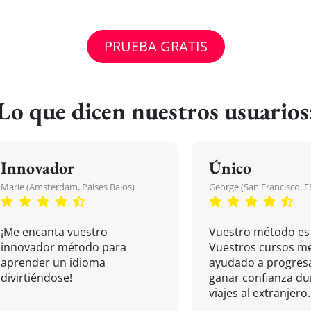
PRUEBA GRATIS
Lo que dicen nuestros usuarios
Innovador
Único
Marie (Amsterdam, Países Bajos)
George (San Francisco, 
¡Me encanta vuestro
Vuestro método es 
innovador método para
Vuestros cursos m
aprender un idioma
ayudado a progresa
divirtiéndose!
ganar confianza du
viajes al extranjero.