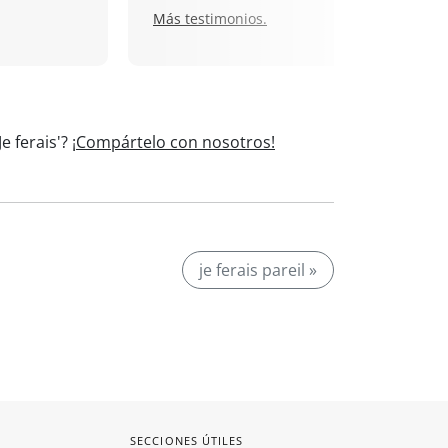
Más testimonios.
e ferais'?
¡Compártelo con nosotros!
je ferais pareil »
SECCIONES ÚTILES