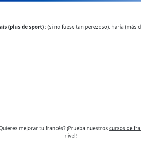
ais (plus de sport)
:
(si no fuese tan perezoso), haría (más 
' ¿Quieres mejorar tu francés? ¡Prueba nuestros
cursos de fra
nivel!