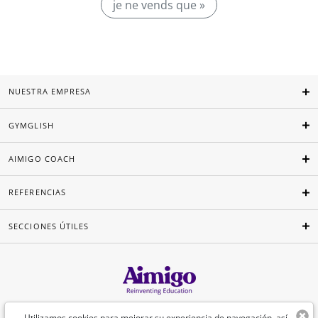
je ne vends que »
NUESTRA EMPRESA
GYMGLISH
AIMIGO COACH
REFERENCIAS
SECCIONES ÚTILES
Español
Utilizamos cookies para mejorar su experiencia de navegación, así