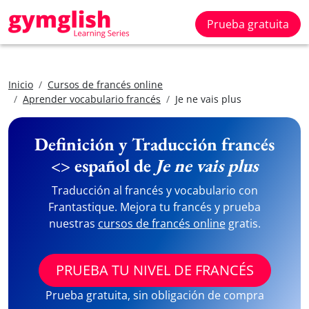
Prueba gratuita
Inicio
Cursos de francés online
Aprender vocabulario francés
Je ne vais plus
Definición y Traducción francés
<> español de
Je ne vais plus
Traducción al francés y vocabulario con
Frantastique. Mejora tu francés y prueba
nuestras
cursos de francés online
gratis.
PRUEBA TU NIVEL DE FRANCÉS
Prueba gratuita, sin obligación de compra