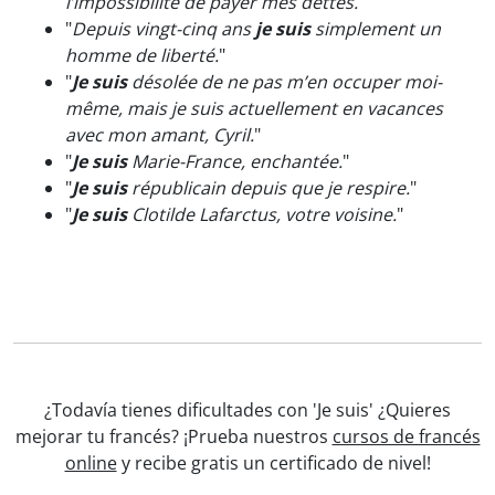
l’impossibilité de payer mes dettes.
"
"
Depuis vingt-cinq ans
je suis
simplement un
homme de liberté.
"
"
Je suis
désolée de ne pas m’en occuper moi-
même, mais je suis actuellement en vacances
avec mon amant, Cyril.
"
"
Je suis
Marie-France, enchantée.
"
"
Je suis
républicain depuis que je respire.
"
"
Je suis
Clotilde Lafarctus, votre voisine.
"
¿Todavía tienes dificultades con 'Je suis' ¿Quieres
mejorar tu francés? ¡Prueba nuestros
cursos de francés
online
y recibe gratis un certificado de nivel!