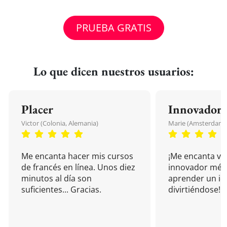
PRUEBA GRATIS
Lo que dicen nuestros usuarios:
Placer
Innovador
Victor (Colonia, Alemania)
Marie (Amsterdam, 
Me encanta hacer mis cursos
¡Me encanta vu
de francés en línea. Unos diez
innovador mét
minutos al día son
aprender un i
suficientes... Gracias.
divirtiéndose!