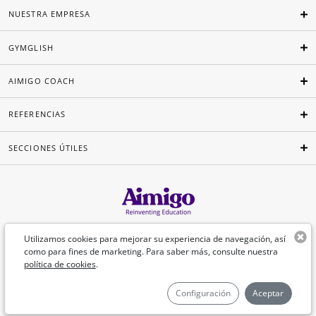
NUESTRA EMPRESA
GYMGLISH
AIMIGO COACH
REFERENCIAS
SECCIONES ÚTILES
Español
Utilizamos cookies para mejorar su experiencia de navegación, así
como para fines de marketing. Para saber más, consulte nuestra
política de cookies
.
©Aimigo 2026
Configuración
Aceptar