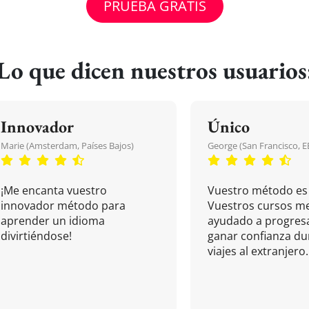
PRUEBA GRATIS
Lo que dicen nuestros usuarios
Innovador
Único
Marie (Amsterdam, Países Bajos)
George (San Francisco, 
¡Me encanta vuestro
Vuestro método es 
innovador método para
Vuestros cursos m
aprender un idioma
ayudado a progresa
divirtiéndose!
ganar confianza du
viajes al extranjero.