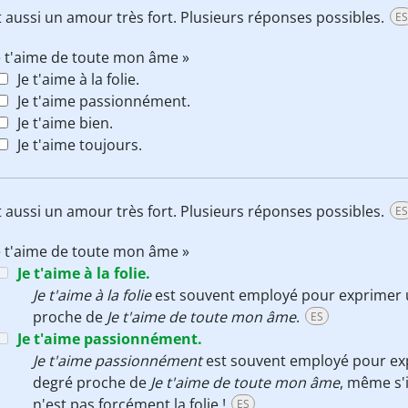
 aussi un amour très fort. Plusieurs réponses possibles.
ES
e t'aime de toute mon âme »
Je t'aime à la folie.
Je t'aime passionnément.
Je t'aime bien.
Je t'aime toujours.
 aussi un amour très fort. Plusieurs réponses possibles.
ES
e t'aime de toute mon âme »
Je t'aime à la folie.
Je t'aime à la folie
est souvent employé pour exprimer un
proche de
Je t'aime de toute mon âme
.
ES
Je t'aime passionnément.
Je t'aime passionnément
est souvent employé pour exp
degré proche de
Je t'aime de toute mon âme
, même s'
n'est pas forcément la folie !
ES