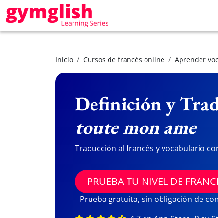
Inicio
Cursos de francés online
Aprender voc
Definición y Trad
toute mon ame
Traducción al francés y vocabulario co
PRUEBA TU NIVEL DE FRANC
Prueba gratuita, sin obligación de c