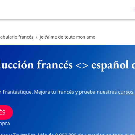
abulario francés
Je t'aime de toute mon ame
ucción francés <> español
n Frantastique. Mejora tu francés y prueba nuestras
cursos 
ÉS
ompra