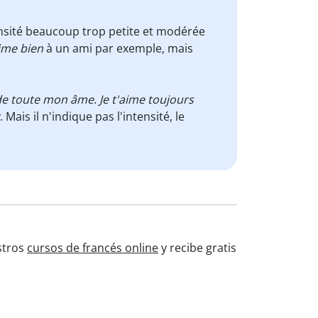
ensité beaucoup trop petite et modérée
aime bien
à un ami par exemple, mais
 de toute mon âme
.
Je t'aime toujours
. Mais il n'indique pas l'intensité, le
stros
cursos de francés online
y recibe gratis