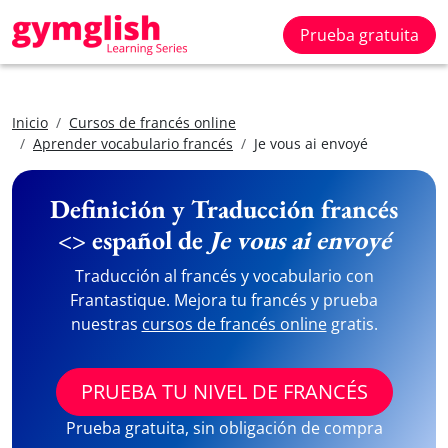
Prueba gratuita
Inicio
Cursos de francés online
Aprender vocabulario francés
Je vous ai envoyé
Definición y Traducción francés
<> español de
Je vous ai envoyé
Traducción al francés y vocabulario con
Frantastique. Mejora tu francés y prueba
nuestras
cursos de francés online
gratis.
PRUEBA TU NIVEL DE FRANCÉS
Prueba gratuita, sin obligación de compra