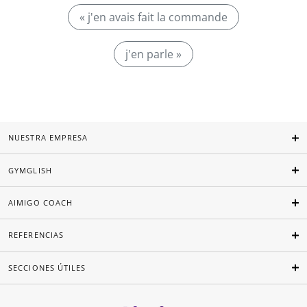
« j'en avais fait la commande
j'en parle »
NUESTRA EMPRESA
GYMGLISH
AIMIGO COACH
REFERENCIAS
SECCIONES ÚTILES