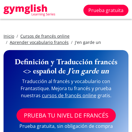
Prueba gratuita
Inicio
Cursos de francés online
Aprender vocabulario francés
J'en garde un
Definición y Traducción francés
<> español de
J’en garde un
Traducción al francés y vocabulario con
Frantastique. Mejora tu francés y prueba
nuestras
cursos de francés online
gratis.
PRUEBA TU NIVEL DE FRANCÉS
Prueba gratuita, sin obligación de compra