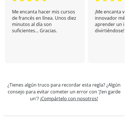
Me encanta hacer mis cursos
¡Me encanta vu
de francés en línea. Unos diez
innovador mét
minutos al día son
aprender un i
suficientes... Gracias.
divirtiéndose!
¿Tienes algún truco para recordar esta regla? ¿Algún
consejo para evitar cometer un error con 'J’en garde
un'?
¡Compártelo con nosotros!