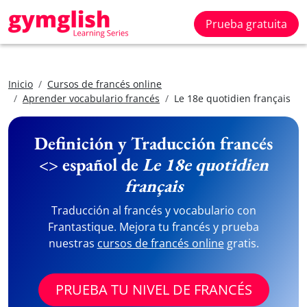
Prueba gratuita
Inicio
Cursos de francés online
Aprender vocabulario francés
Le 18e quotidien français
Definición y Traducción francés
<> español de
Le 18e quotidien
français
Traducción al francés y vocabulario con
Frantastique. Mejora tu francés y prueba
nuestras
cursos de francés online
gratis.
PRUEBA TU NIVEL DE FRANCÉS