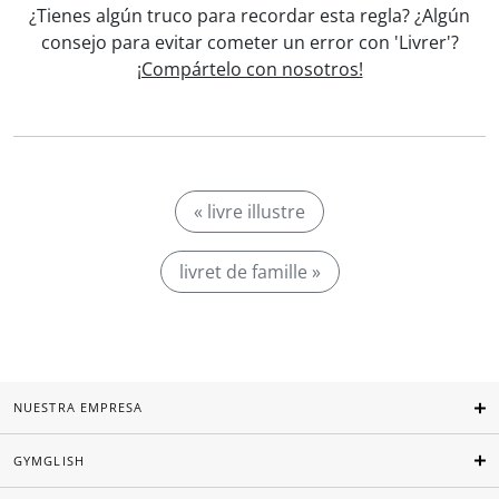
¿Tienes algún truco para recordar esta regla? ¿Algún
consejo para evitar cometer un error con 'Livrer'?
¡Compártelo con nosotros!
« livre illustre
livret de famille »
NUESTRA EMPRESA
GYMGLISH