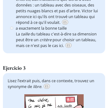
données : un tableau avec des oiseaux, des
petits nuages blancs et pas d'arbre. Victor lui
annonce ici qu'ils ont trouvé un tableau qui
répond à ce qu'il voulait.
ES
a exactement la bonne taille
La
taille
du tableau c'est-à-dire sa dimension
peut être un
critère
pour choisir un tableau,
mais ce n'est pas le cas ici.
ES
Ejercicio 3
Lisez l’extrait puis, dans ce contexte, trouvez un
synonyme de
libre
.
ES