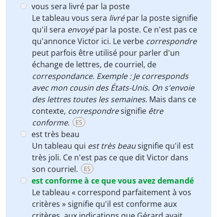
vous sera livré par la poste
Le tableau vous sera
livré
par la poste signifie
qu'il sera
envoyé
par la poste. Ce n'est pas ce
qu'annonce Victor ici. Le verbe
correspondre
peut parfois être utilisé pour parler d'un
échange de lettres, de courriel, de
correspondance
.
Exemple : Je corresponds
avec mon cousin des États-Unis. On s'envoie
des lettres toutes les semaines
. Mais dans ce
contexte,
correspondre
signifie
être
conforme
.
ES
est très beau
Un tableau qui
est très beau
signifie qu'il est
très joli. Ce n'est pas ce que dit Victor dans
son courriel.
ES
est conforme à ce que vous avez demandé
Le tableau « correspond parfaitement à vos
critères » signifie qu'il est conforme aux
critères, aux indications que Gérard avait