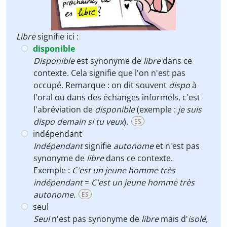
Libre
signifie ici :
disponible
Disponible
est synonyme de
libre
dans ce
contexte. Cela signifie que l'on n'est pas
occupé. Remarque : on dit souvent
dispo
à
l'oral ou dans des échanges informels, c'est
l'abréviation de
disponible
(exemple :
je suis
dispo demain si tu veux
).
ES
indépendant
Indépendant
signifie
autonome
et n'est pas
synonyme de
libre
dans ce contexte.
Exemple :
C'est un jeune homme très
indépendant
=
C'est un jeune homme très
autonome
.
ES
seul
Seul
n'est pas synonyme de
libre
mais d'
isolé,