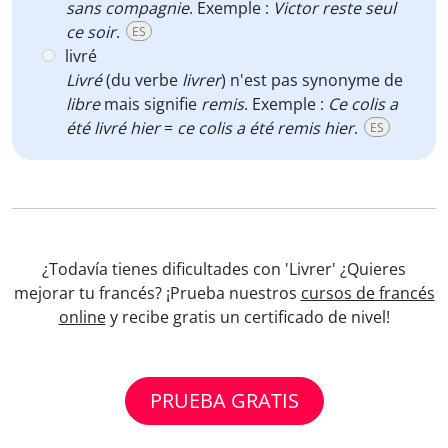
sans compagnie
. Exemple :
Victor reste seul
ce soir
.
ES
livré
Livré
(du verbe
livrer
) n'est pas synonyme de
libre
mais signifie
remis
. Exemple :
Ce colis a
été livré hier
=
ce colis a été remis hier
.
ES
¿Todavía tienes dificultades con 'Livrer' ¿Quieres
mejorar tu francés? ¡Prueba nuestros
cursos de francés
online
y recibe gratis un certificado de nivel!
PRUEBA GRATIS