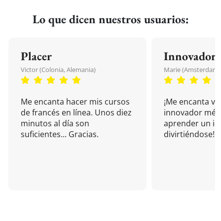
Lo que dicen nuestros usuarios:
Placer
Innovador
Victor (Colonia, Alemania)
Marie (Amsterdam, 
Me encanta hacer mis cursos
¡Me encanta vu
de francés en línea. Unos diez
innovador mét
minutos al día son
aprender un i
suficientes... Gracias.
divirtiéndose!