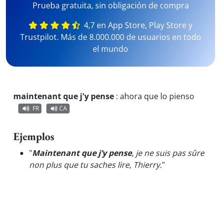
Prueba gratuita, sin obligación de compra
4,7 en App Store, Play Store y
Trustpilot. Más de 8.000.000 de usuarios en todo
el mundo
maintenant que j'y pense
:
ahora que lo pienso
FR
CA
Ejemplos
"
Maintenant que j’y pense
, je ne suis pas sûre
non plus que tu saches lire, Thierry.
"