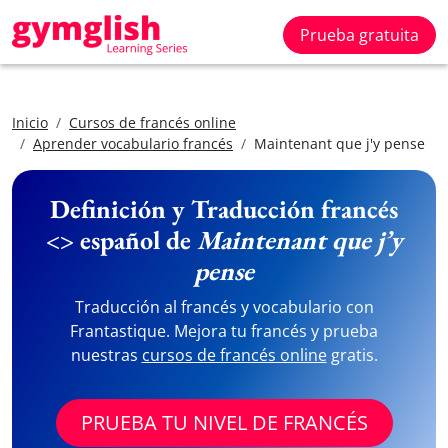
Prueba gratuita
Inicio
Cursos de francés online
Aprender vocabulario francés
Maintenant que j'y pense
Definición y Traducción francés
<> español de
Maintenant que j’y
pense
Traducción al francés y vocabulario con
Frantastique. Mejora tu francés y prueba
nuestras
cursos de francés online
gratis.
PRUEBA TU NIVEL DE FRANCÉS