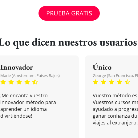
PRUEBA GRATIS
Lo que dicen nuestros usuarios
Innovador
Único
Marie (Amsterdam, Países Bajos)
George (San Francisco, 
¡Me encanta vuestro
Vuestro método es 
innovador método para
Vuestros cursos m
aprender un idioma
ayudado a progresa
divirtiéndose!
ganar confianza du
viajes al extranjero.