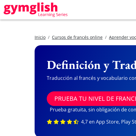
Inicio
Cursos de francés online
Aprender voc
Definición y Trad
Traducción al francés y vocabulario co
PRUEBA TU NIVEL DE FRANC
Prueba gratuita, sin obligación de c
4,7 en App Store, Play S