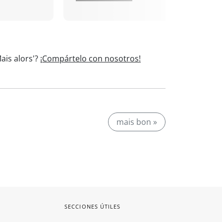
ais alors'?
¡Compártelo con nosotros!
mais bon »
SECCIONES ÚTILES