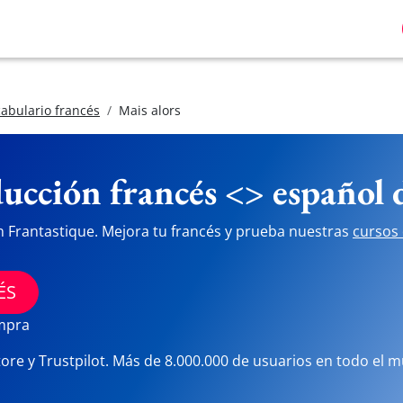
abulario francés
Mais alors
ucción francés <> español
n Frantastique. Mejora tu francés y prueba nuestras
cursos 
ÉS
ompra
tore y Trustpilot. Más de 8.000.000 de usuarios en todo el 