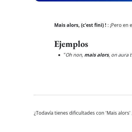
Mais alors, (c'est fini) !
:
¡Pero en 
Ejemplos
"
Oh non,
mais alors
, on aura t
¿Todavía tienes dificultades con 'Mais alors