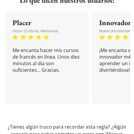
Lo que dicen nuestros usuarios:
Placer
Innovador
Victor (Colonia, Alemania)
Marie (Amsterdam, 
Me encanta hacer mis cursos
¡Me encanta vu
de francés en línea. Unos diez
innovador mét
minutos al día son
aprender un i
suficientes... Gracias.
divirtiéndose!
¿Tienes algún truco para recordar esta regla? ¿Algún