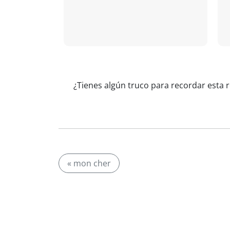
¿Tienes algún truco para recordar esta r
« mon cher