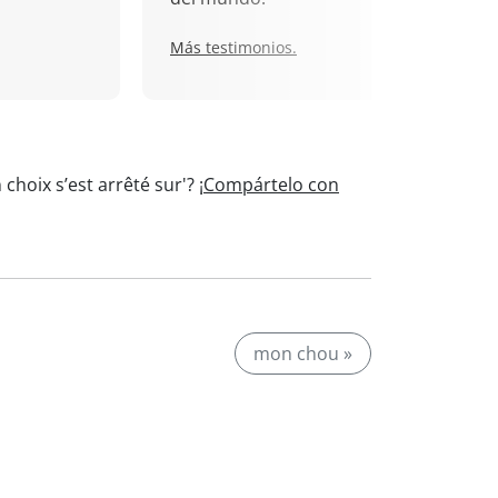
Más testimonios.
choix s’est arrêté sur'?
¡Compártelo con
mon chou »