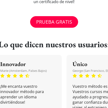
un certificado de nivel!
PRUEBA GRATIS
Lo que dicen nuestros usuarios
Innovador
Único
Marie (Amsterdam, Países Bajos)
George (San Francisco, 
¡Me encanta vuestro
Vuestro método es 
innovador método para
Vuestros cursos m
aprender un idioma
ayudado a progresa
divirtiéndose!
ganar confianza du
viajes al extranjero.