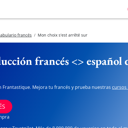
abulario francés
Mon choix s'est arrêté sur
ucción francés <> español
n Frantastique. Mejora tu francés y prueba nuestras
cursos 
ÉS
ompra