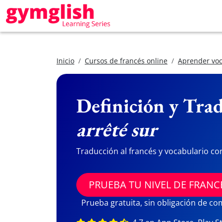
Inicio
Cursos de francés online
Aprender voc
Definición y Trad
arrêté sur
Traducción al francés y vocabulario co
PRUEBA TU NIVEL DE FRANC
Prueba gratuita, sin obligación de c