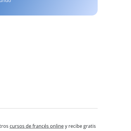
mundo
stros
cursos de francés online
y recibe gratis