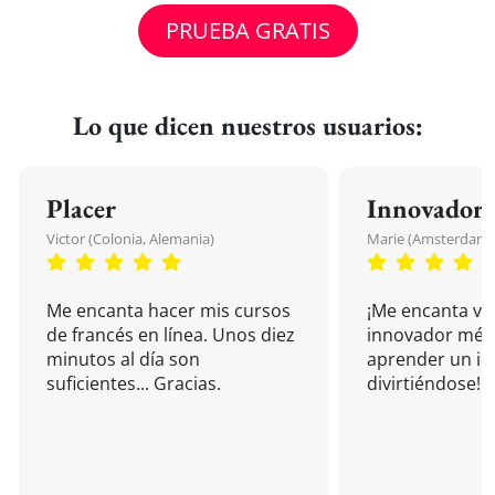
PRUEBA GRATIS
Lo que dicen nuestros usuarios:
Placer
Innovador
Victor (Colonia, Alemania)
Marie (Amsterdam, 
Me encanta hacer mis cursos
¡Me encanta vu
de francés en línea. Unos diez
innovador mét
minutos al día son
aprender un i
suficientes... Gracias.
divirtiéndose!