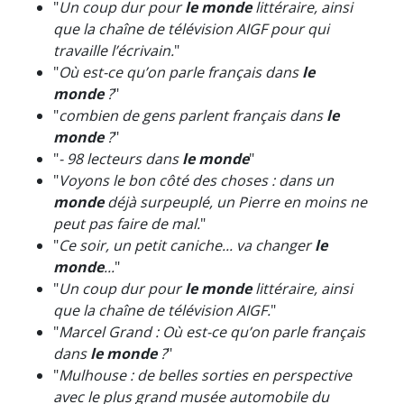
"
Un coup dur pour
le monde
littéraire, ainsi
que la chaîne de télévision AIGF pour qui
travaille l’écrivain.
"
"
Où est-ce qu’on parle français dans
le
monde
?
"
"
combien de gens parlent français dans
le
monde
?
"
"
- 98 lecteurs dans
le monde
"
"
Voyons le bon côté des choses : dans un
monde
déjà surpeuplé, un Pierre en moins ne
peut pas faire de mal.
"
"
Ce soir, un petit caniche... va changer
le
monde
...
"
"
Un coup dur pour
le monde
littéraire, ainsi
que la chaîne de télévision AIGF.
"
"
Marcel Grand : Où est-ce qu’on parle français
dans
le monde
?
"
"
Mulhouse : de belles sorties en perspective
avec le plus grand musée automobile du