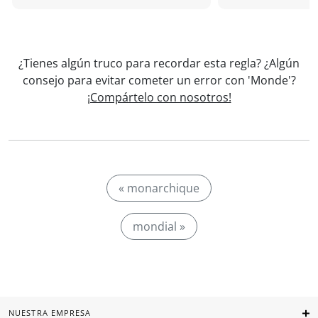
¿Tienes algún truco para recordar esta regla? ¿Algún
consejo para evitar cometer un error con 'Monde'?
¡Compártelo con nosotros!
« monarchique
mondial »
NUESTRA EMPRESA