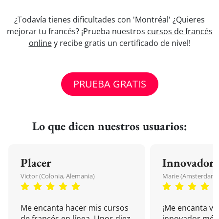
¿Todavía tienes dificultades con 'Montréal' ¿Quieres
mejorar tu francés? ¡Prueba nuestros
cursos de francés
online
y recibe gratis un certificado de nivel!
PRUEBA GRATIS
Lo que dicen nuestros usuarios:
Placer
Innovador
Victor (Colonia, Alemania)
Marie (Amsterdam, 
Me encanta hacer mis cursos
¡Me encanta vu
de francés en línea. Unos diez
innovador mét