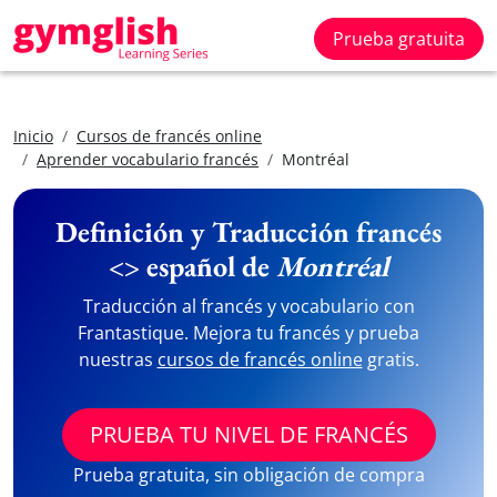
Prueba gratuita
Inicio
Cursos de francés online
Aprender vocabulario francés
Montréal
Definición y Traducción francés
<> español de
Montréal
Traducción al francés y vocabulario con
Frantastique. Mejora tu francés y prueba
nuestras
cursos de francés online
gratis.
PRUEBA TU NIVEL DE FRANCÉS
Prueba gratuita, sin obligación de compra