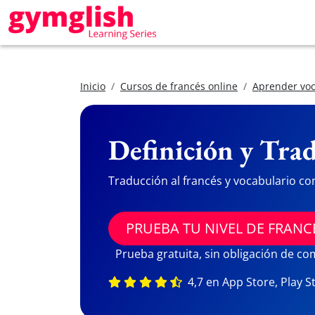
Inicio
Cursos de francés online
Aprender voc
Definición y Trad
Traducción al francés y vocabulario co
PRUEBA TU NIVEL DE FRANC
Prueba gratuita, sin obligación de c
4,7 en App Store, Play S