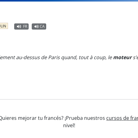
LIN
FR
CA
illement au-dessus de Paris quand, tout à coup, le
moteur
s’
¿Quieres mejorar tu francés? ¡Prueba nuestros
cursos de fra
nivel!