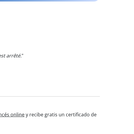
est arrêté.
"
ncés online
y recibe gratis un certificado de