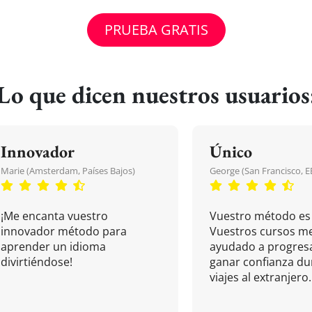
PRUEBA GRATIS
Lo que dicen nuestros usuarios
Innovador
Único
Marie (Amsterdam, Países Bajos)
George (San Francisco, 
¡Me encanta vuestro
Vuestro método es 
innovador método para
Vuestros cursos m
aprender un idioma
ayudado a progresa
divirtiéndose!
ganar confianza du
viajes al extranjero.