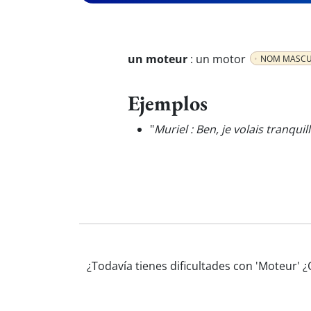
un moteur
:
un motor
NOM MASCU
Ejemplos
"
Muriel : Ben, je volais tranqu
¿Todavía tienes dificultades con 'Moteur' 