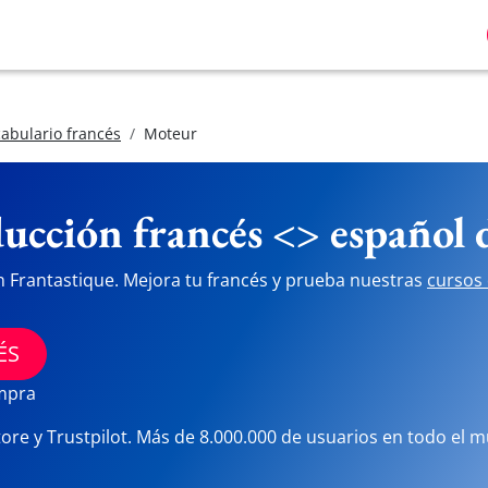
abulario francés
Moteur
ucción francés <> español
n Frantastique. Mejora tu francés y prueba nuestras
cursos 
ÉS
ompra
tore y Trustpilot. Más de 8.000.000 de usuarios en todo el 