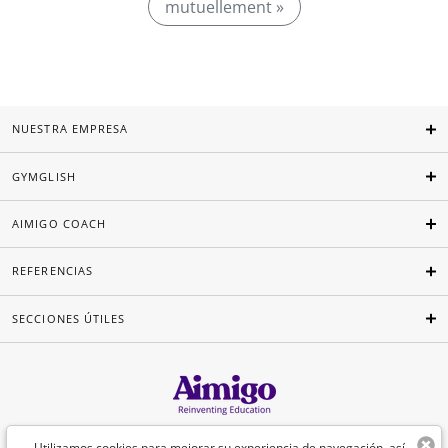
mutuellement »
NUESTRA EMPRESA
GYMGLISH
AIMIGO COACH
REFERENCIAS
SECCIONES ÚTILES
Español
Utilizamos cookies para mejorar su experiencia de navegación, así