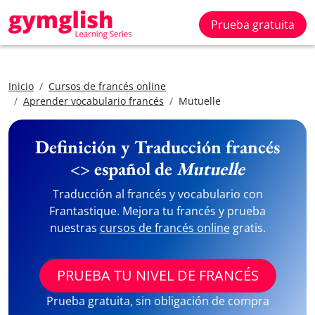
Prueba gratuita
Inicio
Cursos de francés online
Aprender vocabulario francés
Mutuelle
Definición y Traducción francés
<> español de
Mutuelle
Traducción al francés y vocabulario con
Frantastique. Mejora tu francés y prueba
nuestras
cursos de francés online
gratis.
PRUEBA TU NIVEL DE FRANCÉS
Prueba gratuita, sin obligación de compra