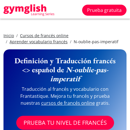
Prueba gratuita
Inicio
Cursos de francés online
Aprender vocabulario francés
N-oublie-pas-imperatif
Definición y Traducción francés
<> español de
N-oublie-pas-
imperatif
Traducción al francés y vocabulario con
Frantastique. Mejora tu francés y prueba
nuestras
cursos de francés online
gratis.
PRUEBA TU NIVEL DE FRANCÉS