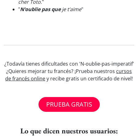
cher Toto.
"
"
N’oublie pas que
je t’aime
"
¿Todavía tienes dificultades con 'N-oublie-pas-imperatif'
¿Quieres mejorar tu francés? ¡Prueba nuestros
cursos
de francés online
y recibe gratis un certificado de nivel!
PRUEBA GRATIS
Lo que dicen nuestros usuarios: