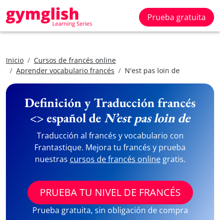
Prueba gratuita
Inicio
Cursos de francés online
Aprender vocabulario francés
N'est pas loin de
Definición y Traducción francés
<> español de
N’est pas loin de
Traducción al francés y vocabulario con
Frantastique. Mejora tu francés y prueba
nuestras
cursos de francés online
gratis.
PRUEBA TU NIVEL DE FRANCÉS
Prueba gratuita, sin obligación de compra