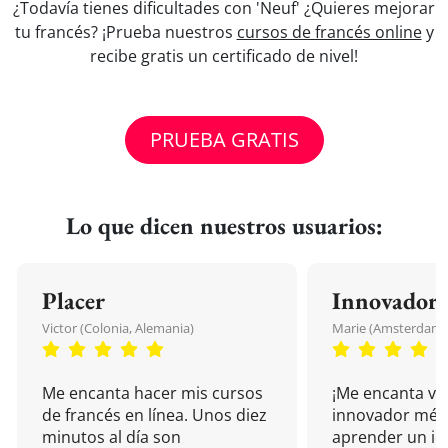
¿Todavía tienes dificultades con 'Neuf' ¿Quieres mejorar
tu francés? ¡Prueba nuestros
cursos de francés online
y
recibe gratis un certificado de nivel!
PRUEBA GRATIS
Lo que dicen nuestros usuarios:
Placer
Innovador
Victor (Colonia, Alemania)
Marie (Amsterdam, 
Me encanta hacer mis cursos
¡Me encanta vu
de francés en línea. Unos diez
innovador mét
minutos al día son
aprender un i