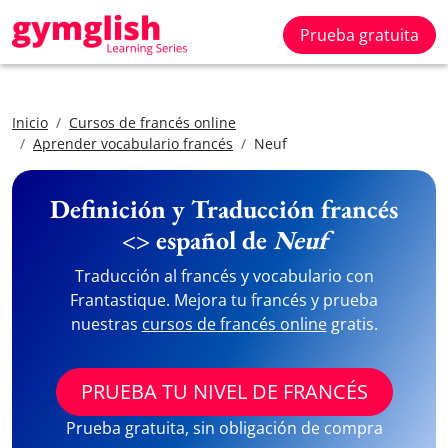
Prueba gratuita
Inicio
Cursos de francés online
Aprender vocabulario francés
Neuf
Definición y Traducción francés
<> español de
Neuf
Traducción al francés y vocabulario con
Frantastique. Mejora tu francés y prueba
nuestras
cursos de francés online
gratis.
PRUEBA TU NIVEL DE FRANCÉS
Prueba gratuita, sin obligación de compra