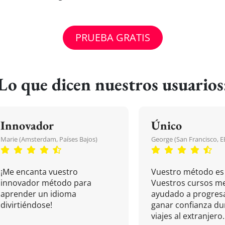
PRUEBA GRATIS
Lo que dicen nuestros usuarios
Innovador
Único
Marie (Amsterdam, Países Bajos)
George (San Francisco, 
¡Me encanta vuestro
Vuestro método es 
innovador método para
Vuestros cursos m
aprender un idioma
ayudado a progresa
divirtiéndose!
ganar confianza du
viajes al extranjero.