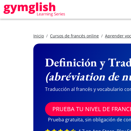
Inicio
Cursos de francés online
Aprender voc
Definición y Trad
(abréviation de 
Traducción al francés y vocabulario co
PRUEBA TU NIVEL DE FRANC
Prueba gratuita, sin obligación de c