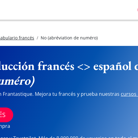
abulario francés
No (abréviation de numéro)
ucción francés <> español
numéro)
n Frantastique. Mejora tu francés y prueba nuestras
cursos 
ÉS
ompra