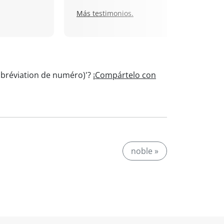
Más testimonios.
(abréviation de numéro)'?
¡Compártelo con
noble »