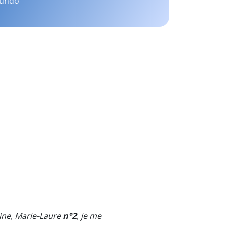
mundo
ine, Marie-Laure
n°2
, je me