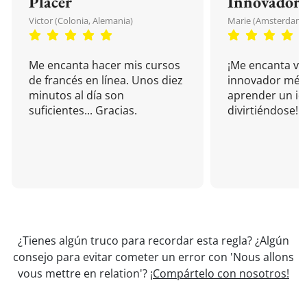
Placer
Innovador
Victor (Colonia, Alemania)
Marie (Amsterdam, 
Me encanta hacer mis cursos
¡Me encanta vu
de francés en línea. Unos diez
innovador mét
minutos al día son
aprender un i
suficientes... Gracias.
divirtiéndose!
¿Tienes algún truco para recordar esta regla? ¿Algún
consejo para evitar cometer un error con 'Nous allons
vous mettre en relation'?
¡Compártelo con nosotros!