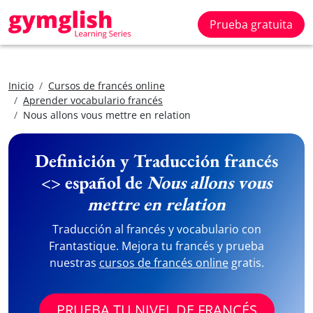
Prueba gratuita
Inicio
Cursos de francés online
Aprender vocabulario francés
Nous allons vous mettre en relation
Definición y Traducción francés
<> español de
Nous allons vous
mettre en relation
Traducción al francés y vocabulario con
Frantastique. Mejora tu francés y prueba
nuestras
cursos de francés online
gratis.
PRUEBA TU NIVEL DE FRANCÉS