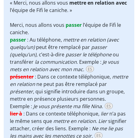
Player
« Merci, nous allons vous
mettre en relation avec
l’équipe de Fifi le caniche. »
Merci, nous allons vous
passer
l’équipe de Fifi le
caniche.
passer
:
Au téléphone,
mettre en relation (avec
quelqu’un)
peut être remplacé par
passer
(quelqu’un),
c’est-à-dire
passer le téléphone
ou
transférer
la communication
. Exemple :
Je vous
mets en relation avec mon mac.
ES
présenter
:
Dans ce contexte téléphonique,
mettre
en relation
ne peut pas être remplacé par
présenter,
qui signifie introduire dans un groupe,
mettre en présence plusieurs personnes.
Exemple :
Je vous présente ma fille Nina.
ES
lier à
:
Dans ce contexte téléphonique,
lier
n’a pas
le même sens que
mettre en relation
.
Lier
signifier
attacher, créer des liens. Exemple :
Ne me lie pas
les mains avec les menottes ce soir.
ES