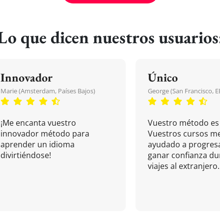
Lo que dicen nuestros usuarios
Innovador
Único
Marie (Amsterdam, Países Bajos)
George (San Francisco, 
¡Me encanta vuestro
Vuestro método es 
innovador método para
Vuestros cursos m
aprender un idioma
ayudado a progresa
divirtiéndose!
ganar confianza du
viajes al extranjero.