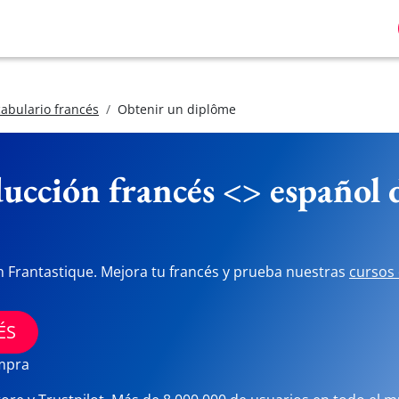
abulario francés
Obtenir un diplôme
ucción francés <> español
n Frantastique. Mejora tu francés y prueba nuestras
cursos 
ÉS
ompra