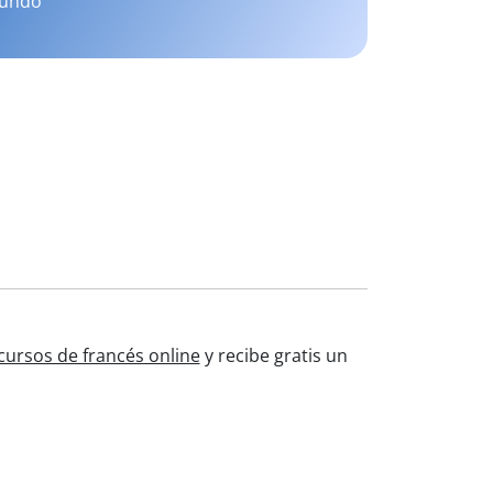
mundo
cursos de francés online
y recibe gratis un