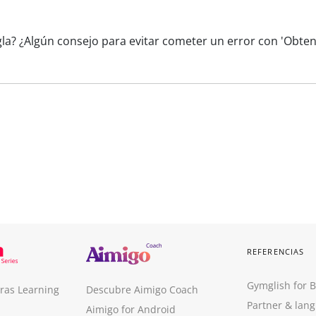
gla? ¿Algún consejo para evitar cometer un error con 'Obte
REFERENCIAS
Gymglish for 
ras Learning
Descubre Aimigo Coach
Partner & lan
Aimigo for Android