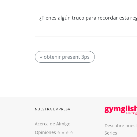
¿Tienes algún truco para recordar esta re
« obtenir present 3ps
NUESTRA EMPRESA
Acerca de Aimigo
Descubre nuest
Opiniones
⭐️ ⭐️ ⭐️ ⭐️
Series