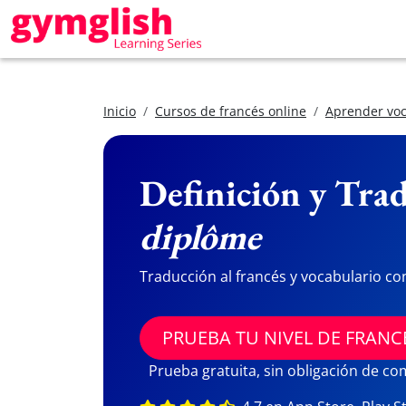
Inicio
Cursos de francés online
Aprender voc
Definición y Trad
diplôme
Traducción al francés y vocabulario co
PRUEBA TU NIVEL DE FRANC
Prueba gratuita, sin obligación de c