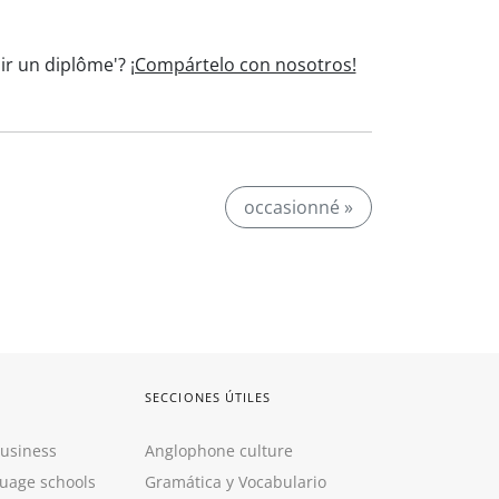
nir un diplôme'?
¡Compártelo con nosotros!
occasionné »
SECCIONES ÚTILES
Business
Anglophone culture
guage schools
Gramática y Vocabulario