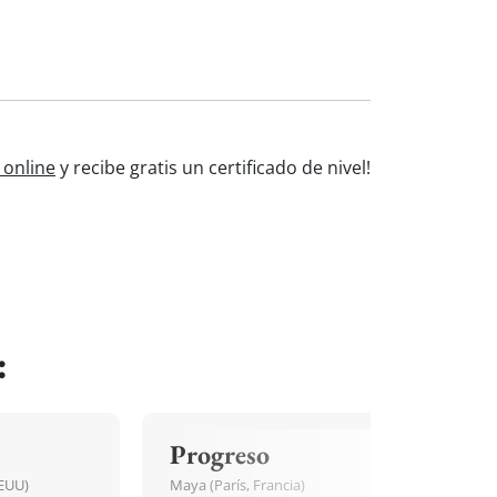
 online
y recibe gratis un certificado de nivel!
:
Progreso
EEUU)
Maya (París, Francia)