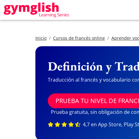
Inicio
Cursos de francés online
Aprender voc
Definición y Trad
Traducción al francés y vocabulario co
PRUEBA TU NIVEL DE FRANC
Prueba gratuita, sin obligación de c
4,7 en App Store, Play S