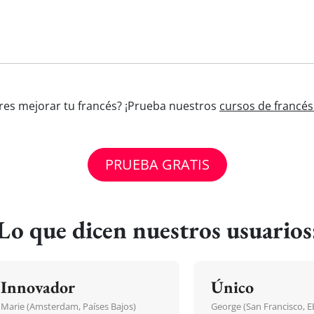
ieres mejorar tu francés? ¡Prueba nuestros
cursos de francés
PRUEBA GRATIS
Lo que dicen nuestros usuarios
Innovador
Único
Marie (Amsterdam, Países Bajos)
George (San Francisco, 