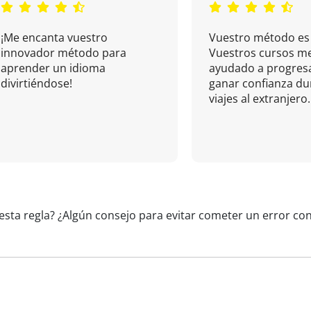
¡Me encanta vuestro
Vuestro método es 
innovador método para
Vuestros cursos m
aprender un idioma
ayudado a progresa
divirtiéndose!
ganar confianza du
viajes al extranjero.
esta regla? ¿Algún consejo para evitar cometer un error con