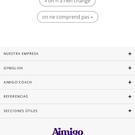
« on n'a rien change
on ne comprend pas »
NUESTRA EMPRESA
GYMGLISH
AIMIGO COACH
REFERENCIAS
SECCIONES ÚTILES