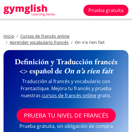
Prueba gratuita
Inicio
Cursos de francés online
Aprender vocabulario francés
On n'a rien fait
Definición y Traducción francés
<> español de
On n’a rien fait
Traducción al francés y vocabulario con
Frantastique. Mejora tu francés y prueba
nuestras
cursos de francés online
gratis.
PRUEBA TU NIVEL DE FRANCÉS
Prueba gratuita, sin obligación de compra