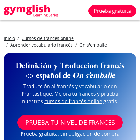
Prueba gratuita
Inicio
Cursos de francés online
Aprender vocabulario francés
On s'emballe
Definición y Traducción francés
<> español de
On s’emballe
Traducción al francés y vocabulario con
Frantastique. Mejora tu francés y prueba
nuestras
cursos de francés online
gratis.
PRUEBA TU NIVEL DE FRANCÉS
Prueba gratuita, sin obligación de compra