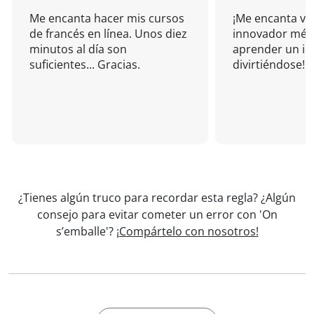
Me encanta hacer mis cursos
¡Me encanta vu
de francés en línea. Unos diez
innovador mét
minutos al día son
aprender un i
suficientes... Gracias.
divirtiéndose!
¿Tienes algún truco para recordar esta regla? ¿Algún
consejo para evitar cometer un error con 'On
s’emballe'?
¡Compártelo con nosotros!