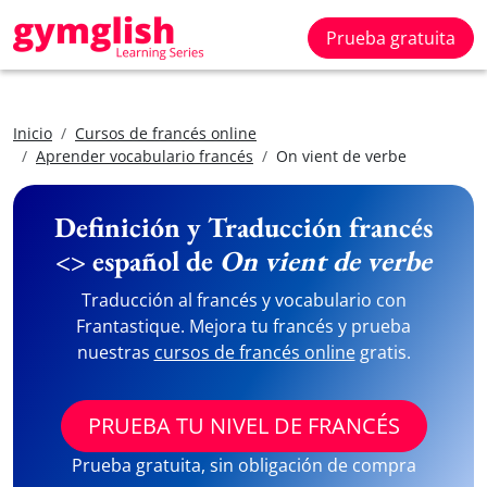
Prueba gratuita
Inicio
Cursos de francés online
Aprender vocabulario francés
On vient de verbe
Definición y Traducción francés
<> español de
On vient de verbe
Traducción al francés y vocabulario con
Frantastique. Mejora tu francés y prueba
nuestras
cursos de francés online
gratis.
PRUEBA TU NIVEL DE FRANCÉS
Prueba gratuita, sin obligación de compra