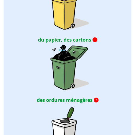
du papier, des cartons
1
des ordures ménagères
2