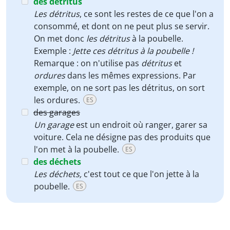
des détritus
Les détritus
, ce sont les restes de ce que l'on a
consommé, et dont on ne peut plus se servir.
On met donc
les détritus
à la poubelle.
Exemple :
Jette ces détritus à la poubelle !
Remarque : on n'utilise pas
détritus
et
ordures
dans les mêmes expressions. Par
exemple, on ne sort pas les détritus, on sort
les ordures.
ES
des garages
Un garage
est un endroit où ranger, garer sa
voiture. Cela ne désigne pas des produits que
l'on met à la poubelle.
ES
des déchets
Les déchets
,
c'est tout ce que l'on jette à la
poubelle.
ES