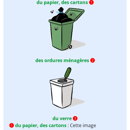
du papier, des cartons
1
des ordures ménagères
2
du verre
3
du papier, des cartons
:
Cette image
1