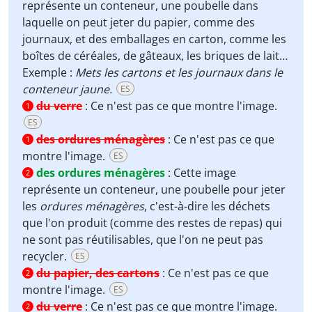
représente un conteneur, une poubelle dans
laquelle on peut jeter du papier, comme des
journaux, et des emballages en carton, comme les
boîtes de céréales, de gâteaux, les briques de lait…
Exemple :
Mets les cartons et les journaux dans le
conteneur jaune.
ES
du verre
:
Ce n'est pas ce que montre l'image.
1
ES
des ordures ménagères
:
Ce n'est pas ce que
1
montre l'image.
ES
des ordures ménagères
:
Cette image
2
représente un conteneur, une poubelle pour jeter
les
ordures ménagères
, c'est-à-dire les déchets
que l'on produit (comme des restes de repas) qui
ne sont pas réutilisables, que l'on ne peut pas
recycler.
ES
du papier, des cartons
:
Ce n'est pas ce que
2
montre l'image.
ES
du verre
:
Ce n'est pas ce que montre l'image.
2