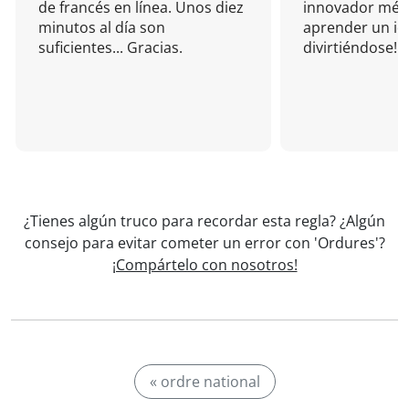
de francés en línea. Unos diez
innovador mét
minutos al día son
aprender un i
suficientes... Gracias.
divirtiéndose!
¿Tienes algún truco para recordar esta regla? ¿Algún
consejo para evitar cometer un error con 'Ordures'?
¡Compártelo con nosotros!
« ordre national