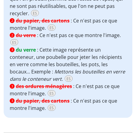
ne sont pas réutilisables, que l'on ne peut pas
recycler.
ES
du papier, des cartons
:
Ce n'est pas ce que
2
montre l'image.
ES
du verre
:
Ce n'est pas ce que montre l'image.
2
ES
du verre
:
Cette image représente un
3
conteneur, une poubelle pour jeter les récipients
en verre comme les bouteilles, les pots, les
bocaux… Exemple :
Mettons les bouteilles en verre
dans le conteneur vert.
ES
des ordures ménagères
:
Ce n'est pas ce que
3
montre l'image.
ES
du papier, des cartons
:
Ce n'est pas ce que
3
montre l'image.
ES