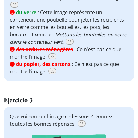
ES
du verre
:
Cette image représente un
3
conteneur, une poubelle pour jeter les récipients
en verre comme les bouteilles, les pots, les
bocaux… Exemple :
Mettons les bouteilles en verre
dans le conteneur vert.
ES
des ordures ménagères
:
Ce n'est pas ce que
3
montre l'image.
ES
du papier, des cartons
:
Ce n'est pas ce que
3
montre l'image.
ES
Ejercicio 3
Que voit-on sur l'image ci-dessous ? Donnez
toutes les bonnes réponses.
ES