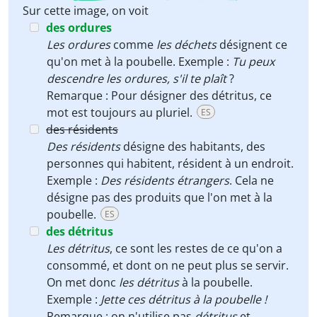
Sur cette image, on voit
des ordures
Les ordures
comme
les déchets
désignent ce
qu'on met à la poubelle. Exemple :
Tu peux
descendre les ordures, s'il te plaît
?
Remarque : Pour désigner des détritus, ce
mot est toujours au pluriel.
ES
des résidents
Des résidents
désigne des habitants, des
personnes qui habitent, résident à un endroit.
Exemple :
Des résidents étrangers
. Cela ne
désigne pas des produits que l'on met à la
poubelle.
ES
des détritus
Les détritus
, ce sont les restes de ce qu'on a
consommé, et dont on ne peut plus se servir.
On met donc
les détritus
à la poubelle.
Exemple :
Jette ces détritus à la poubelle !
Remarque : on n'utilise pas
détritus
et