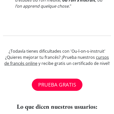
d’études où l’on médite,
où l’on s’instruit
, où
l’on apprend quelque chose.
"
¿Todavía tienes dificultades con 'Ou-l-on-s-instruit'
¿Quieres mejorar tu francés? ¡Prueba nuestros
cursos
de francés online
y recibe gratis un certificado de nivel!
PRUEBA GRATIS
Lo que dicen nuestros usuarios: