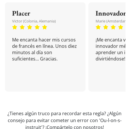
Placer
Innovador
Victor (Colonia, Alemania)
Marie (Amsterdam, 
Me encanta hacer mis cursos
¡Me encanta vu
de francés en línea. Unos diez
innovador mét
minutos al día son
aprender un i
suficientes... Gracias.
divirtiéndose!
¿Tienes algún truco para recordar esta regla? ¿Algún
consejo para evitar cometer un error con 'Ou-l-on-s-
instruit'?
¡Compártelo con nosotros!