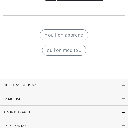
« ou-l-on-apprend
où l'on médite »
NUESTRA EMPRESA
GYMGLISH
AIMIGO COACH
REFERENCIAS