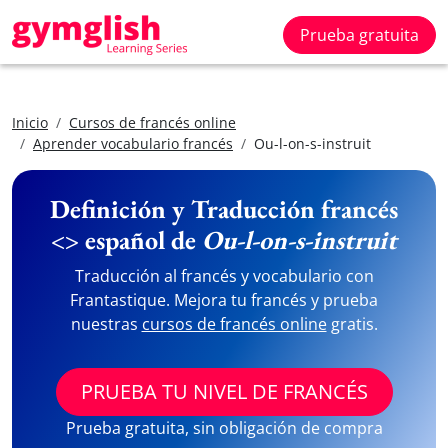
Prueba gratuita
Inicio
Cursos de francés online
Aprender vocabulario francés
Ou-l-on-s-instruit
Definición y Traducción francés
<> español de
Ou-l-on-s-instruit
Traducción al francés y vocabulario con
Frantastique. Mejora tu francés y prueba
nuestras
cursos de francés online
gratis.
PRUEBA TU NIVEL DE FRANCÉS
Prueba gratuita, sin obligación de compra