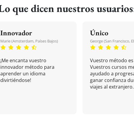
Lo que dicen nuestros usuarios
Innovador
Único
Marie (Amsterdam, Países Bajos)
George (San Francisco, 
¡Me encanta vuestro
Vuestro método es 
innovador método para
Vuestros cursos m
aprender un idioma
ayudado a progresa
divirtiéndose!
ganar confianza du
viajes al extranjero.