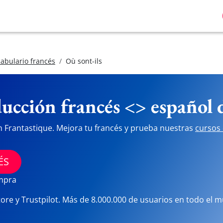
abulario francés
Où sont-ils
ucción francés <> español
n Frantastique. Mejora tu francés y prueba nuestras
cursos 
ÉS
ompra
tore y Trustpilot. Más de 8.000.000 de usuarios en todo el 