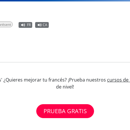
présent
FR
CA
ls' ¿Quieres mejorar tu francés? ¡Prueba nuestros
cursos de 
de nivel!
PRUEBA GRATIS