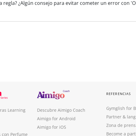
a regla? ¿Algún consejo para evitar cometer un error con 'Où
REFERENCIAS
Gymglish for 
ras Learning
Descubre Aimigo Coach
Partner & lan
Aimigo for Android
Zona de prens
Aimigo for iOS
Become a part
s con Perfume