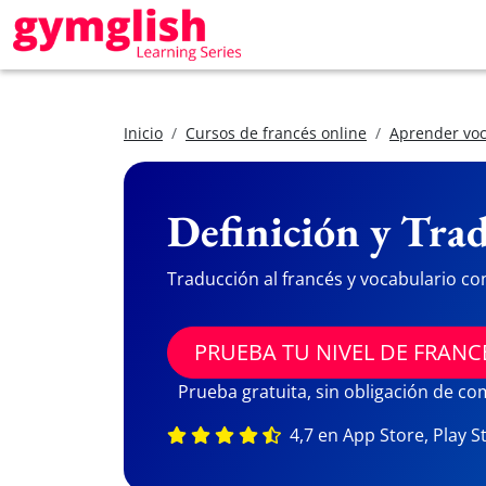
Inicio
Cursos de francés online
Aprender voc
Definición y Trad
Traducción al francés y vocabulario co
PRUEBA TU NIVEL DE FRANC
Prueba gratuita, sin obligación de c
4,7 en App Store, Play S