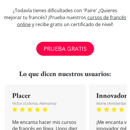
¿Todavía tienes dificultades con 'Paire' ¿Quieres
mejorar tu francés? ¡Prueba nuestros
cursos de francés
online
y recibe gratis un certificado de nivel!
PRUEBA GRATIS
Lo que dicen nuestros usuarios:
Placer
Innovador
Victor (Colonia, Alemania)
Marie (Amsterdam, 
Me encanta hacer mis cursos
¡Me encanta vu
de francés en línea. Unos diez
innovador mét