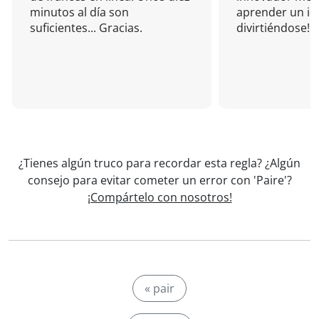
minutos al día son
aprender un i
suficientes... Gracias.
divirtiéndose!
¿Tienes algún truco para recordar esta regla? ¿Algún
consejo para evitar cometer un error con 'Paire'?
¡Compártelo con nosotros!
« pair