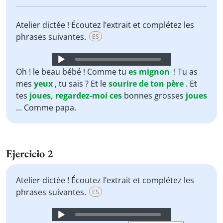
Atelier dictée ! Écoutez l’extrait et complétez les
phrases suivantes.
ES
Audio
Player
Oh ! le beau bébé ! Comme tu
es
mignon
! Tu as
mes
yeux
, tu sais ? Et le
sourire
de
ton
père
. Et
tes
joues,
regardez-moi
ces
bonnes grosses
joues
... Comme papa.
Ejercicio 2
Atelier dictée ! Écoutez l’extrait et complétez les
phrases suivantes.
ES
Audio