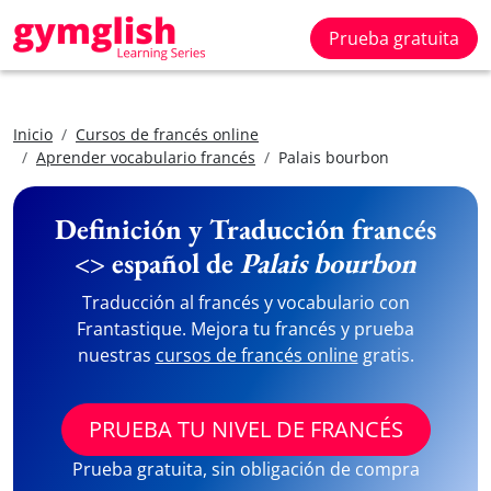
Prueba gratuita
Inicio
Cursos de francés online
Aprender vocabulario francés
Palais bourbon
Definición y Traducción francés
<> español de
Palais bourbon
Traducción al francés y vocabulario con
Frantastique. Mejora tu francés y prueba
nuestras
cursos de francés online
gratis.
PRUEBA TU NIVEL DE FRANCÉS
Prueba gratuita, sin obligación de compra