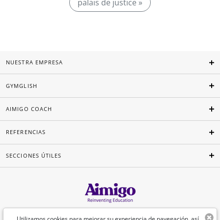
palais de justice »
NUESTRA EMPRESA
GYMGLISH
AIMIGO COACH
REFERENCIAS
SECCIONES ÚTILES
Español
Utilizamos cookies para mejorar su experiencia de navegación, así