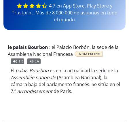
4,7 en App Store, Play Store y
Trustpilot. Más de 8.000.000 de usuarios en todo
el mundo
le palais Bourbon
:
el Palacio Borbón, la sede de la
Asamblena Nacional Francesa
NOM PROPRE
FR
CA
El
palais Bourbon
es en la actualidad la sede de la
Assemblée nationale
(Asamblea Nacional), la
cámara baja del parlamento francés. Se sitúa en el
7.º
arrondissement
de París.