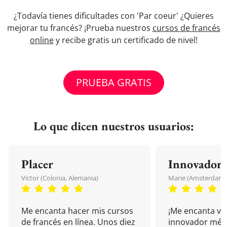
¿Todavía tienes dificultades con 'Par coeur' ¿Quieres
mejorar tu francés? ¡Prueba nuestros
cursos de francés
online
y recibe gratis un certificado de nivel!
PRUEBA GRATIS
Lo que dicen nuestros usuarios:
Placer
Innovador
Victor (Colonia, Alemania)
Marie (Amsterdam, 
Me encanta hacer mis cursos
¡Me encanta vu
de francés en línea. Unos diez
innovador mét