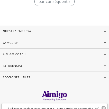
par conséquent »
NUESTRA EMPRESA
GYMGLISH
AIMIGO COACH
REFERENCIAS
SECCIONES ÚTILES
Español
Utilizamos cookies para mejorar su experiencia de navegación, así