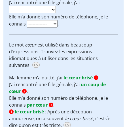
J’ai rencontré une fille géniale, j’ai
.
Elle m’a donné son numéro de téléphone, je le
connais
.
Le mot
cœur
est utilisé dans beaucoup
d’expressions. Trouvez les expressions
idiomatiques à utiliser dans les situations
suivantes.
ES
Ma femme m’a quitté, j’ai
le cœur brisé
.
1
J’ai rencontré une fille géniale, j’ai
un coup de
cœur
.
2
Elle m’a donné son numéro de téléphone, je le
connais
par cœur
.
3
le cœur brisé
:
Après une déception
1
amoureuse, on a souvent
le cœur brisé,
c’est-à-
dire qu’on est très triste.
ES