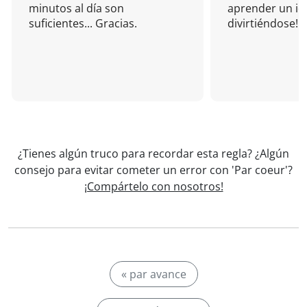
minutos al día son
aprender un i
suficientes... Gracias.
divirtiéndose!
¿Tienes algún truco para recordar esta regla? ¿Algún
consejo para evitar cometer un error con 'Par coeur'?
¡Compártelo con nosotros!
« par avance