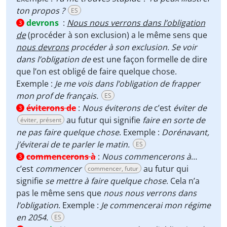
ton propos ?
ES
devrons
:
Nous nous verrons dans l’obligation
3
de
(procéder à son exclusion) a le même sens que
nous devrons
procéder à son exclusion. Se voir
dans l’obligation de
est une façon formelle de dire
que l’on est obligé de faire quelque chose.
Exemple :
Je me vois dans l’obligation de frapper
mon prof de français.
ES
éviterons de
:
Nous éviterons de
c’est
éviter de
3
au futur qui signifie
faire en sorte de
éviter, présent
ne pas faire quelque chose
. Exemple :
Dorénavant,
j’éviterai de te parler le matin.
ES
commencerons à
:
Nous commencerons à
…
3
c’est
commencer
au futur qui
commencer, futur
signifie
se mettre à faire quelque chose
. Cela n’a
pas le même sens que
nous nous verrons dans
l’obligation
. Exemple :
Je commencerai mon régime
en 2054.
ES