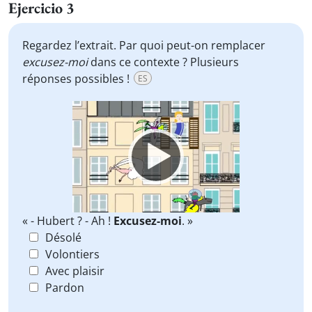
Ejercicio 3
Regardez l’extrait. Par quoi peut-on remplacer
excusez-moi
dans ce contexte ? Plusieurs
réponses possibles !
ES
Video
Player
« - Hubert ? - Ah !
Excusez-moi
. »
Désolé
Volontiers
Avec plaisir
Pardon