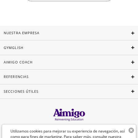
NUESTRA EMPRESA
GYMGLISH
AIMIGO COACH
REFERENCIAS
SECCIONES ÚTILES
Español
Utilizamos cookies para mejorar su experiencia de navegación, así
como para fines de marketing. Para saber más, consulte nuestra