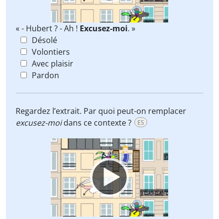
« - Hubert ? - Ah !
Excusez-moi
. »
Désolé
Volontiers
Avec plaisir
Pardon
Regardez l’extrait. Par quoi peut-on remplacer
excusez-moi
dans ce contexte ?
ES
Video
Player