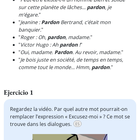
sur cette planète de lâches...
pardon
, je
m’égare.
"
"
Jeanine :
Pardon
Bertrand, c’était mon
banquier.
"
"
Roger : Oh,
pardon
, madame.
"
"
Victor Hugo : Ah
pardon
!
"
"
Oui, madame.
Pardon
. Au revoir, madame.
"
"
Je bois juste en société, de temps en temps,
comme tout le monde... Hmm,
pardon
.
"
Ejercicio 1
Regardez la vidéo. Par quel autre mot pourrait-on
remplacer l’expression « Excusez-moi » ? Ce mot se
trouve dans les dialogues.
ES
Video