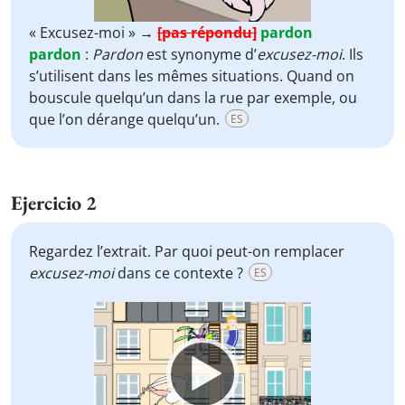
« Excusez-moi » →
[pas répondu]
pardon
pardon
:
Pardon
est synonyme d’
excusez-moi
. Ils
s’utilisent dans les mêmes situations. Quand on
bouscule quelqu’un dans la rue par exemple, ou
que l’on dérange quelqu’un.
ES
Ejercicio 2
Regardez l’extrait. Par quoi peut-on remplacer
excusez-moi
dans ce contexte ?
ES
Video
Player