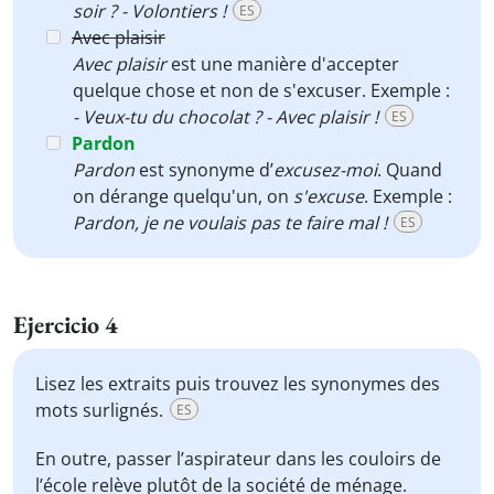
soir ? - Volontiers !
ES
Avec plaisir
Avec plaisir
est une manière d'accepter
quelque chose et non de s'excuser. Exemple :
- Veux-tu du chocolat ? - Avec plaisir !
ES
Pardon
Pardon
est synonyme d’
excusez-moi
. Quand
on dérange quelqu'un, on
s'excuse
. Exemple :
Pardon, je ne voulais pas te faire mal !
ES
Ejercicio 4
Lisez les extraits puis trouvez les synonymes des
mots surlignés.
ES
En outre, passer l’aspirateur dans les couloirs de
l’école
relève
plutôt de la société de ménage.