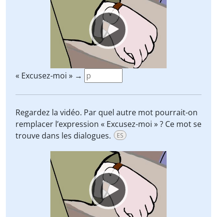
Player
« Excusez-moi » →
Regardez la vidéo. Par quel autre mot pourrait-on
remplacer l’expression « Excusez-moi » ? Ce mot se
trouve dans les dialogues.
ES
Video
Player