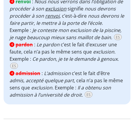
renvoi
:
Nous nous verrons dans l’obligation de
4
procéder à son
exclusion
signifie
nous devrons
procéder à son
renvoi
,
c’est-à-dire
nous devrons le
faire partir, le mettre à la porte de l’école
.
Exemple :
Je conteste mon exclusion de la piscine,
je nage beaucoup mieux sans maillot de bain.
ES
pardon
:
Le pardon
c’est le fait d’excuser une
4
faute, cela n’a pas le même sens que
exclusion.
Exemple :
Ce pardon, je te le demande à genoux.
ES
admission
:
L’admission
c’est le fait d’être
4
admis, accepté quelque part
, cela n’a pas le même
sens que
exclusion
. Exemple :
Il a obtenu son
admission à l’université de droit.
ES