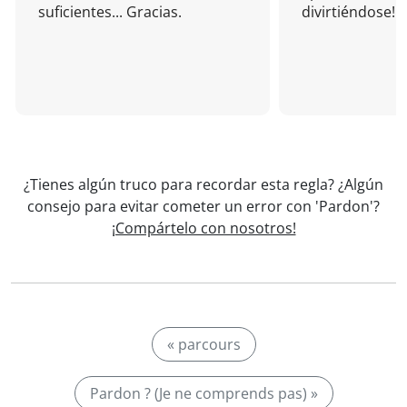
suficientes... Gracias.
divirtiéndose!
¿Tienes algún truco para recordar esta regla? ¿Algún
consejo para evitar cometer un error con 'Pardon'?
¡Compártelo con nosotros!
« parcours
Pardon ? (Je ne comprends pas) »