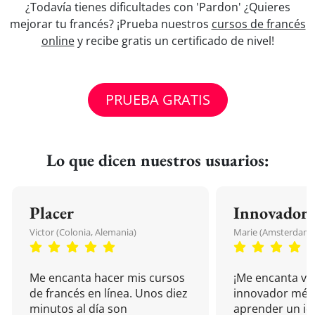
¿Todavía tienes dificultades con 'Pardon' ¿Quieres
mejorar tu francés? ¡Prueba nuestros
cursos de francés
online
y recibe gratis un certificado de nivel!
PRUEBA GRATIS
Lo que dicen nuestros usuarios:
Placer
Innovador
Victor (Colonia, Alemania)
Marie (Amsterdam, 
Me encanta hacer mis cursos
¡Me encanta vu
de francés en línea. Unos diez
innovador mét
minutos al día son
aprender un i