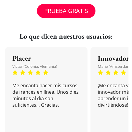
PRUEBA GRATIS
Lo que dicen nuestros usuarios:
Placer
Innovador
Victor (Colonia, Alemania)
Marie (Amsterdam, 
Me encanta hacer mis cursos
¡Me encanta vu
de francés en línea. Unos diez
innovador mét
minutos al día son
aprender un i
suficientes... Gracias.
divirtiéndose!