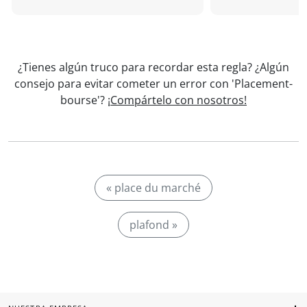
¿Tienes algún truco para recordar esta regla? ¿Algún
consejo para evitar cometer un error con 'Placement-
bourse'?
¡Compártelo con nosotros!
« place du marché
plafond »