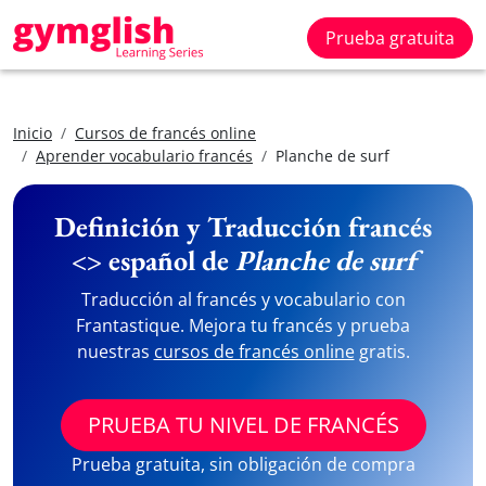
Prueba gratuita
Inicio
Cursos de francés online
Aprender vocabulario francés
Planche de surf
Definición y Traducción francés
<> español de
Planche de surf
Traducción al francés y vocabulario con
Frantastique. Mejora tu francés y prueba
nuestras
cursos de francés online
gratis.
PRUEBA TU NIVEL DE FRANCÉS
Prueba gratuita, sin obligación de compra