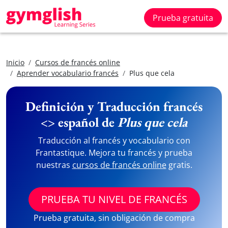
Prueba gratuita
Inicio
Cursos de francés online
Aprender vocabulario francés
Plus que cela
Definición y Traducción francés
<> español de
Plus que cela
Traducción al francés y vocabulario con
Frantastique. Mejora tu francés y prueba
nuestras
cursos de francés online
gratis.
PRUEBA TU NIVEL DE FRANCÉS
Prueba gratuita, sin obligación de compra