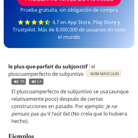
Prueba gratuita, sin obligación de compra
4,7 en App Store, Play Store y
Trustpilot. Más de 8.000.000 de usuarios en todo
el mundo
le plus-que-parfait du subjonctif
:
el
pluscuamperfecto de subjuntivo
NOM MASCULIN
FR
CA
El pluscuamperfecto de subjuntivo se usa (aunque
relativamente poco) después de ciertas
construcciones en pasado. Por ejemplo:
Je ne
pensais pas qu'il l'eût fait
(No creía que lo hubiera
hecho).
Ejemplos