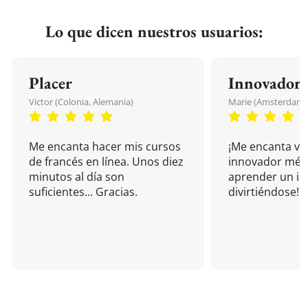
Lo que dicen nuestros usuarios:
Placer
Innovador
Victor (Colonia, Alemania)
Marie (Amsterdam, 
Me encanta hacer mis cursos
¡Me encanta vu
de francés en línea. Unos diez
innovador mét
minutos al día son
aprender un i
suficientes... Gracias.
divirtiéndose!